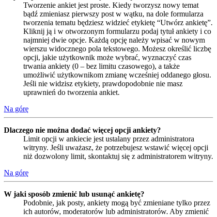
Tworzenie ankiet jest proste. Kiedy tworzysz nowy temat
bądź zmieniasz pierwszy post w wątku, na dole formularza
tworzenia tematu będziesz widzieć etykietę “Utwórz ankietę”.
Kliknij ją i w otworzonym formularzu podaj tytuł ankiety i co
najmniej dwie opcje. Każdą opcję należy wpisać w nowym
wierszu widocznego pola tekstowego. Możesz określić liczbę
opcji, jakie użytkownik może wybrać, wyznaczyć czas
trwania ankiety (0 – bez limitu czasowego), a także
umożliwić użytkownikom zmianę wcześniej oddanego głosu.
Jeśli nie widzisz etykiety, prawdopodobnie nie masz
uprawnień do tworzenia ankiet.
Na górę
Dlaczego nie można dodać więcej opcji ankiety?
Limit opcji w ankiecie jest ustalany przez administratora
witryny. Jeśli uważasz, że potrzebujesz wstawić więcej opcji
niż dozwolony limit, skontaktuj się z administratorem witryny.
Na górę
W jaki sposób zmienić lub usunąć ankietę?
Podobnie, jak posty, ankiety mogą być zmieniane tylko przez
ich autorów, moderatorów lub administratorów. Aby zmienić