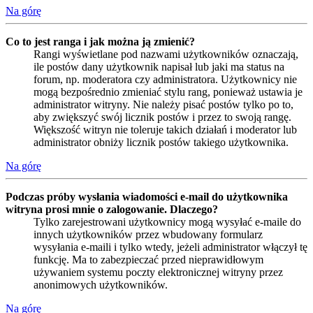
Na górę
Co to jest ranga i jak można ją zmienić?
Rangi wyświetlane pod nazwami użytkowników oznaczają,
ile postów dany użytkownik napisał lub jaki ma status na
forum, np. moderatora czy administratora. Użytkownicy nie
mogą bezpośrednio zmieniać stylu rang, ponieważ ustawia je
administrator witryny. Nie należy pisać postów tylko po to,
aby zwiększyć swój licznik postów i przez to swoją rangę.
Większość witryn nie toleruje takich działań i moderator lub
administrator obniży licznik postów takiego użytkownika.
Na górę
Podczas próby wysłania wiadomości e-mail do użytkownika
witryna prosi mnie o zalogowanie. Dlaczego?
Tylko zarejestrowani użytkownicy mogą wysyłać e-maile do
innych użytkowników przez wbudowany formularz
wysyłania e-maili i tylko wtedy, jeżeli administrator włączył tę
funkcję. Ma to zabezpieczać przed nieprawidłowym
używaniem systemu poczty elektronicznej witryny przez
anonimowych użytkowników.
Na górę