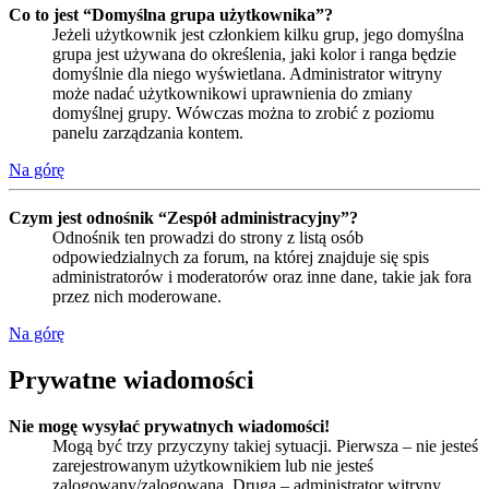
Co to jest “Domyślna grupa użytkownika”?
Jeżeli użytkownik jest członkiem kilku grup, jego domyślna
grupa jest używana do określenia, jaki kolor i ranga będzie
domyślnie dla niego wyświetlana. Administrator witryny
może nadać użytkownikowi uprawnienia do zmiany
domyślnej grupy. Wówczas można to zrobić z poziomu
panelu zarządzania kontem.
Na górę
Czym jest odnośnik “Zespół administracyjny”?
Odnośnik ten prowadzi do strony z listą osób
odpowiedzialnych za forum, na której znajduje się spis
administratorów i moderatorów oraz inne dane, takie jak fora
przez nich moderowane.
Na górę
Prywatne wiadomości
Nie mogę wysyłać prywatnych wiadomości!
Mogą być trzy przyczyny takiej sytuacji. Pierwsza – nie jesteś
zarejestrowanym użytkownikiem lub nie jesteś
zalogowany/zalogowana. Druga – administrator witryny