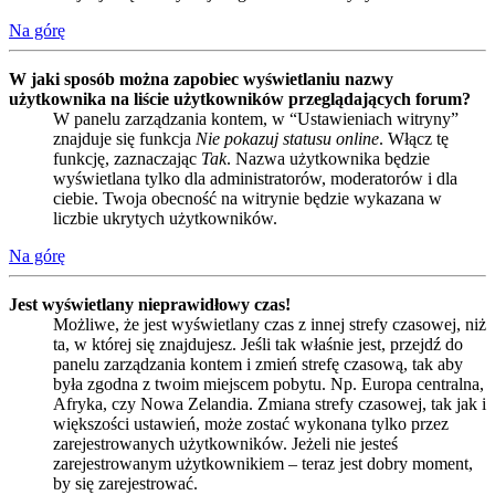
Na górę
W jaki sposób można zapobiec wyświetlaniu nazwy
użytkownika na liście użytkowników przeglądających forum?
W panelu zarządzania kontem, w “Ustawieniach witryny”
znajduje się funkcja
Nie pokazuj statusu online
. Włącz tę
funkcję, zaznaczając
Tak
. Nazwa użytkownika będzie
wyświetlana tylko dla administratorów, moderatorów i dla
ciebie. Twoja obecność na witrynie będzie wykazana w
liczbie ukrytych użytkowników.
Na górę
Jest wyświetlany nieprawidłowy czas!
Możliwe, że jest wyświetlany czas z innej strefy czasowej, niż
ta, w której się znajdujesz. Jeśli tak właśnie jest, przejdź do
panelu zarządzania kontem i zmień strefę czasową, tak aby
była zgodna z twoim miejscem pobytu. Np. Europa centralna,
Afryka, czy Nowa Zelandia. Zmiana strefy czasowej, tak jak i
większości ustawień, może zostać wykonana tylko przez
zarejestrowanych użytkowników. Jeżeli nie jesteś
zarejestrowanym użytkownikiem – teraz jest dobry moment,
by się zarejestrować.