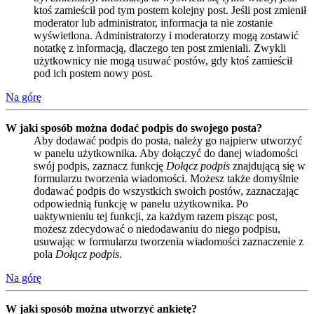
ktoś zamieścił pod tym postem kolejny post. Jeśli post zmienił
moderator lub administrator, informacja ta nie zostanie
wyświetlona. Administratorzy i moderatorzy mogą zostawić
notatkę z informacją, dlaczego ten post zmieniali. Zwykli
użytkownicy nie mogą usuwać postów, gdy ktoś zamieścił
pod ich postem nowy post.
Na górę
W jaki sposób można dodać podpis do swojego posta?
Aby dodawać podpis do posta, należy go najpierw utworzyć
w panelu użytkownika. Aby dołączyć do danej wiadomości
swój podpis, zaznacz funkcję
Dołącz podpis
znajdującą się w
formularzu tworzenia wiadomości. Możesz także domyślnie
dodawać podpis do wszystkich swoich postów, zaznaczając
odpowiednią funkcję w panelu użytkownika. Po
uaktywnieniu tej funkcji, za każdym razem pisząc post,
możesz zdecydować o niedodawaniu do niego podpisu,
usuwając w formularzu tworzenia wiadomości zaznaczenie z
pola
Dołącz podpis
.
Na górę
W jaki sposób można utworzyć ankietę?