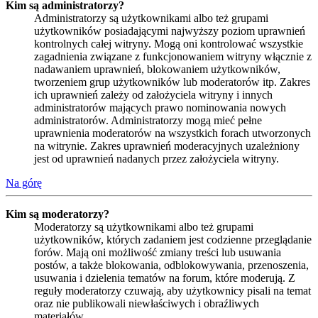
Kim są administratorzy?
Administratorzy są użytkownikami albo też grupami
użytkowników posiadającymi najwyższy poziom uprawnień
kontrolnych całej witryny. Mogą oni kontrolować wszystkie
zagadnienia związane z funkcjonowaniem witryny włącznie z
nadawaniem uprawnień, blokowaniem użytkowników,
tworzeniem grup użytkowników lub moderatorów itp. Zakres
ich uprawnień zależy od założyciela witryny i innych
administratorów mających prawo nominowania nowych
administratorów. Administratorzy mogą mieć pełne
uprawnienia moderatorów na wszystkich forach utworzonych
na witrynie. Zakres uprawnień moderacyjnych uzależniony
jest od uprawnień nadanych przez założyciela witryny.
Na górę
Kim są moderatorzy?
Moderatorzy są użytkownikami albo też grupami
użytkowników, których zadaniem jest codzienne przeglądanie
forów. Mają oni możliwość zmiany treści lub usuwania
postów, a także blokowania, odblokowywania, przenoszenia,
usuwania i dzielenia tematów na forum, które moderują. Z
reguły moderatorzy czuwają, aby użytkownicy pisali na temat
oraz nie publikowali niewłaściwych i obraźliwych
materiałów.