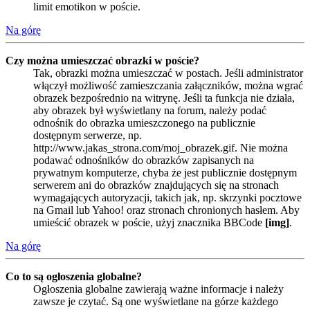
limit emotikon w poście.
Na górę
Czy można umieszczać obrazki w poście?
Tak, obrazki można umieszczać w postach. Jeśli administrator
włączył możliwość zamieszczania załączników, można wgrać
obrazek bezpośrednio na witrynę. Jeśli ta funkcja nie działa,
aby obrazek był wyświetlany na forum, należy podać
odnośnik do obrazka umieszczonego na publicznie
dostępnym serwerze, np.
http://www.jakas_strona.com/moj_obrazek.gif. Nie można
podawać odnośników do obrazków zapisanych na
prywatnym komputerze, chyba że jest publicznie dostępnym
serwerem ani do obrazków znajdujących się na stronach
wymagających autoryzacji, takich jak, np. skrzynki pocztowe
na Gmail lub Yahoo! oraz stronach chronionych hasłem. Aby
umieścić obrazek w poście, użyj znacznika BBCode
[img]
.
Na górę
Co to są ogłoszenia globalne?
Ogłoszenia globalne zawierają ważne informacje i należy
zawsze je czytać. Są one wyświetlane na górze każdego