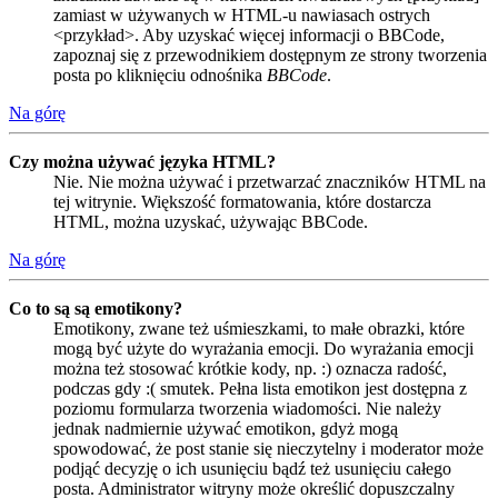
zamiast w używanych w HTML-u nawiasach ostrych
<przykład>. Aby uzyskać więcej informacji o BBCode,
zapoznaj się z przewodnikiem dostępnym ze strony tworzenia
posta po kliknięciu odnośnika
BBCode
.
Na górę
Czy można używać języka HTML?
Nie. Nie można używać i przetwarzać znaczników HTML na
tej witrynie. Większość formatowania, które dostarcza
HTML, można uzyskać, używając BBCode.
Na górę
Co to są są emotikony?
Emotikony, zwane też uśmieszkami, to małe obrazki, które
mogą być użyte do wyrażania emocji. Do wyrażania emocji
można też stosować krótkie kody, np. :) oznacza radość,
podczas gdy :( smutek. Pełna lista emotikon jest dostępna z
poziomu formularza tworzenia wiadomości. Nie należy
jednak nadmiernie używać emotikon, gdyż mogą
spowodować, że post stanie się nieczytelny i moderator może
podjąć decyzję o ich usunięciu bądź też usunięciu całego
posta. Administrator witryny może określić dopuszczalny