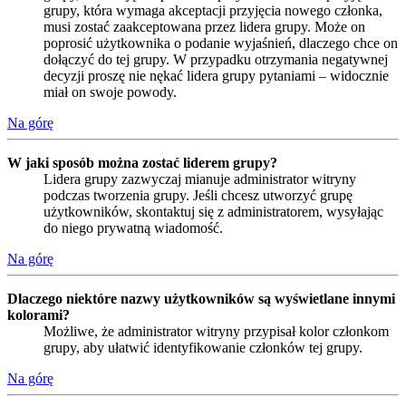
grupy, która wymaga akceptacji przyjęcia nowego członka,
musi zostać zaakceptowana przez lidera grupy. Może on
poprosić użytkownika o podanie wyjaśnień, dlaczego chce on
dołączyć do tej grupy. W przypadku otrzymania negatywnej
decyzji proszę nie nękać lidera grupy pytaniami – widocznie
miał on swoje powody.
Na górę
W jaki sposób można zostać liderem grupy?
Lidera grupy zazwyczaj mianuje administrator witryny
podczas tworzenia grupy. Jeśli chcesz utworzyć grupę
użytkowników, skontaktuj się z administratorem, wysyłając
do niego prywatną wiadomość.
Na górę
Dlaczego niektóre nazwy użytkowników są wyświetlane innymi
kolorami?
Możliwe, że administrator witryny przypisał kolor członkom
grupy, aby ułatwić identyfikowanie członków tej grupy.
Na górę