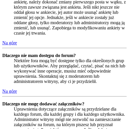
ankietę, należy dokonać zmiany pierwszego posta w wątku, z
którym zawsze związana jest ankieta. Jeśli nikt jeszcze nie
oddał głosu w ankiecie, jej autor może usunąć ankietę lub
zmienić jej opcje. Jednakże, jeśli w ankiecie zostały już
oddane głosy, tylko moderatorzy lub administratorzy mogą ją
zmienić, lub usunąć. Zapobiega to modyfikowaniu ankiety w
czasie jej trwania.
Na górę
Dlaczego nie mam dostępu do forum?
Niektóre fora mogą być dostępne tylko dla określonych grup
lub użytkowników. Aby przeglądać, czytać, pisać na nich lub
wykonywać inne operacje, musisz mieć odpowiednie
uprawnienia. Skontaktuj się z moderatorem lub
administratorem witryny, aby ci je przydzielił.
Na górę
Dlaczego nie mogę dodawać załączników?
Uprawnienia dotyczące załączników są przydzielane dla
każdego forum, dla każdej grupy i dla każdego użytkownika.
Administrator witryny mógł nie zezwolić na zamieszczanie
załączników na forum, na którym piszesz lub przyznał