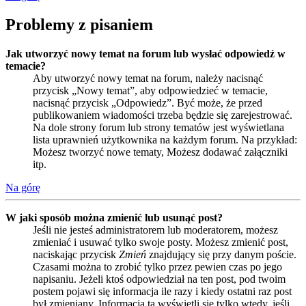
Problemy z pisaniem
Jak utworzyć nowy temat na forum lub wysłać odpowiedź w
temacie?
Aby utworzyć nowy temat na forum, należy nacisnąć
przycisk „Nowy temat”, aby odpowiedzieć w temacie,
nacisnąć przycisk „Odpowiedz”. Być może, że przed
publikowaniem wiadomości trzeba będzie się zarejestrować.
Na dole strony forum lub strony tematów jest wyświetlana
lista uprawnień użytkownika na każdym forum. Na przykład:
Możesz tworzyć nowe tematy, Możesz dodawać załączniki
itp.
Na górę
W jaki sposób można zmienić lub usunąć post?
Jeśli nie jesteś administratorem lub moderatorem, możesz
zmieniać i usuwać tylko swoje posty. Możesz zmienić post,
naciskając przycisk
Zmień
znajdujący się przy danym poście.
Czasami można to zrobić tylko przez pewien czas po jego
napisaniu. Jeżeli ktoś odpowiedział na ten post, pod twoim
postem pojawi się informacja ile razy i kiedy ostatni raz post
był zmieniany. Informacja ta wyświetli się tylko wtedy, jeśli