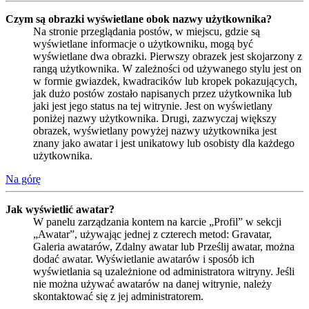
Czym są obrazki wyświetlane obok nazwy użytkownika?
Na stronie przeglądania postów, w miejscu, gdzie są
wyświetlane informacje o użytkowniku, mogą być
wyświetlane dwa obrazki. Pierwszy obrazek jest skojarzony z
rangą użytkownika. W zależności od używanego stylu jest on
w formie gwiazdek, kwadracików lub kropek pokazujących,
jak dużo postów zostało napisanych przez użytkownika lub
jaki jest jego status na tej witrynie. Jest on wyświetlany
poniżej nazwy użytkownika. Drugi, zazwyczaj większy
obrazek, wyświetlany powyżej nazwy użytkownika jest
znany jako awatar i jest unikatowy lub osobisty dla każdego
użytkownika.
Na górę
Jak wyświetlić awatar?
W panelu zarządzania kontem na karcie „Profil” w sekcji
„Awatar”, używając jednej z czterech metod: Gravatar,
Galeria awatarów, Zdalny awatar lub Prześlij awatar, można
dodać awatar. Wyświetlanie awatarów i sposób ich
wyświetlania są uzależnione od administratora witryny. Jeśli
nie można używać awatarów na danej witrynie, należy
skontaktować się z jej administratorem.