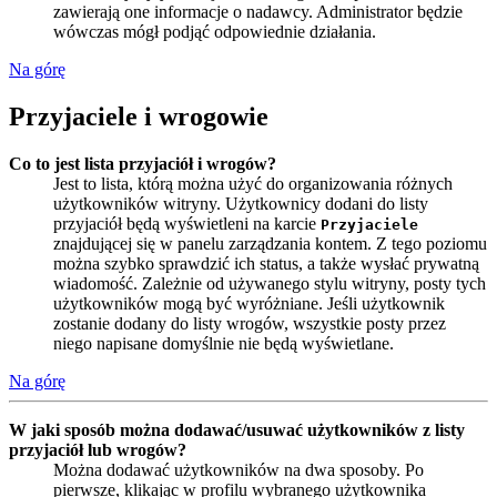
zawierają one informacje o nadawcy. Administrator będzie
wówczas mógł podjąć odpowiednie działania.
Na górę
Przyjaciele i wrogowie
Co to jest lista przyjaciół i wrogów?
Jest to lista, którą można użyć do organizowania różnych
użytkowników witryny. Użytkownicy dodani do listy
przyjaciół będą wyświetleni na karcie
Przyjaciele
znajdującej się w panelu zarządzania kontem. Z tego poziomu
można szybko sprawdzić ich status, a także wysłać prywatną
wiadomość. Zależnie od używanego stylu witryny, posty tych
użytkowników mogą być wyróżniane. Jeśli użytkownik
zostanie dodany do listy wrogów, wszystkie posty przez
niego napisane domyślnie nie będą wyświetlane.
Na górę
W jaki sposób można dodawać/usuwać użytkowników z listy
przyjaciół lub wrogów?
Można dodawać użytkowników na dwa sposoby. Po
pierwsze, klikając w profilu wybranego użytkownika