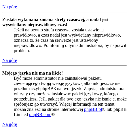
Na górę
Została wykonana zmiana strefy czasowej, a nadal jest
wyświetlany nieprawidłowy czas!
Jeżeli na pewno strefa czasowa została ustawiona
prawidłowo, a czas nadal jest wyświetlany nieprawidłowo,
oznacza to, że czas na serwerze jest ustawiony
nieprawidłowo. Poinformuj o tym administratora, by naprawił
problem.
Na górę
Mojego języka nie ma na liście!
Być może administrator nie zainstalował pakietu
zawierającego twoją wersję językową albo nikt jeszcze nie
przetłumaczył phpBB3 na twój język. Zapytaj administratora
witryny czy może zainstalować pakiet językowy, którego
potrzebujesz. Jeśli pakiet dla twojego języka nie istnieje, może
spróbujesz go utworzyć. Więcej informacji na ten temat
można znaleźć na stronie internetowej
phpBB.pl
® lub phpBB
Limited
phpBB.com
®
Na górę