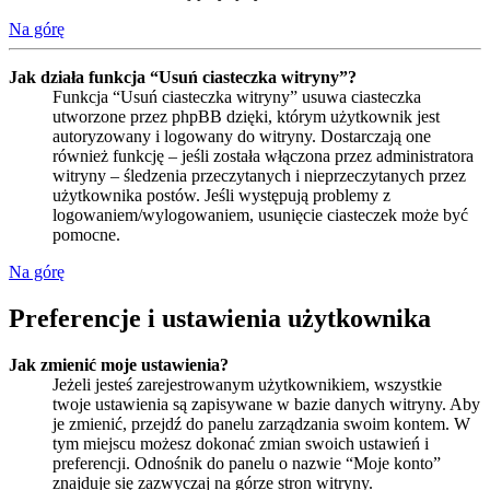
Na górę
Jak działa funkcja “Usuń ciasteczka witryny”?
Funkcja “Usuń ciasteczka witryny” usuwa ciasteczka
utworzone przez phpBB dzięki, którym użytkownik jest
autoryzowany i logowany do witryny. Dostarczają one
również funkcję – jeśli została włączona przez administratora
witryny – śledzenia przeczytanych i nieprzeczytanych przez
użytkownika postów. Jeśli występują problemy z
logowaniem/wylogowaniem, usunięcie ciasteczek może być
pomocne.
Na górę
Preferencje i ustawienia użytkownika
Jak zmienić moje ustawienia?
Jeżeli jesteś zarejestrowanym użytkownikiem, wszystkie
twoje ustawienia są zapisywane w bazie danych witryny. Aby
je zmienić, przejdź do panelu zarządzania swoim kontem. W
tym miejscu możesz dokonać zmian swoich ustawień i
preferencji. Odnośnik do panelu o nazwie “Moje konto”
znajduje się zazwyczaj na górze stron witryny.