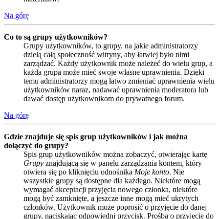
Na górę
Co to są grupy użytkowników?
Grupy użytkowników, to grupy, na jakie administratorzy
dzielą całą społeczność witryny, aby łatwiej było nimi
zarządzać. Każdy użytkownik może należeć do wielu grup, a
każda grupa może mieć swoje własne uprawnienia. Dzięki
temu administratorzy mogą łatwo zmieniać uprawnienia wielu
użytkowników naraz, nadawać uprawnienia moderatora lub
dawać dostęp użytkownikom do prywatnego forum.
Na górę
Gdzie znajduje się spis grup użytkowników i jak można
dołączyć do grupy?
Spis grup użytkowników można zobaczyć, otwierając kartę
Grupy
znajdującą się w panelu zarządzania kontem, który
otwiera się po kliknięciu odnośnika
Moje konto
. Nie
wszystkie grupy są dostępne dla każdego. Niektóre mogą
wymagać akceptacji przyjęcia nowego członka, niektóre
mogą być zamknięte, a jeszcze inne mogą mieć ukrytych
członków. Użytkownik może poprosić o przyjęcie do danej
grupy, naciskając odpowiedni przycisk. Prośba o przyjęcie do