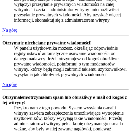
wyłączył przesyłanie prywatnych wiadomości na całej
witrynie. Trzecia – administrator witryny uniemożliwił ci
przesyłanie prywatnych wiadomości. Aby uzyskać więcej
informacji, skontaktuj się z administratorem witryny.
Na górę
Otrzymuję niechciane prywatne wiadomości!
W panelu użytkownika możesz, określając odpowiednie
reguły ustawić automatyczne usuwanie wiadomości od
danego nadawcy. Jeżeli otrzymujesz od kogoś obraźliwe
prywatne wiadomości, poinformuj o tym moderatorów
witryny, którzy będą mogli zabronić takiemu użytkownikowi
wysyłania jakichkolwiek prywatnych wiadomości.
Na górę
Otrzymałem/otrzymałam spam lub obraźliwy e-mail od kogoś z
tej witryny!
Przykro nam z tego powodu. System wysyłania e-maili
witryny zawiera zabezpieczenia umożliwiające wytropienie
użytkowników, którzy wysyłają takie wiadomości. Prześlij
administratorowi witryny pełną kopię otrzymanego e-maila –
ważne, aby były w niej zawarte nagłówki, ponieważ