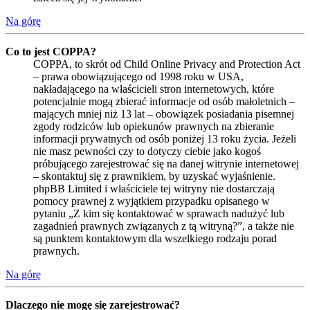
Na górę
Co to jest COPPA?
COPPA, to skrót od Child Online Privacy and Protection Act
– prawa obowiązującego od 1998 roku w USA,
nakładającego na właścicieli stron internetowych, które
potencjalnie mogą zbierać informacje od osób małoletnich –
mających mniej niż 13 lat – obowiązek posiadania pisemnej
zgody rodziców lub opiekunów prawnych na zbieranie
informacji prywatnych od osób poniżej 13 roku życia. Jeżeli
nie masz pewności czy to dotyczy ciebie jako kogoś
próbującego zarejestrować się na danej witrynie internetowej
– skontaktuj się z prawnikiem, by uzyskać wyjaśnienie.
phpBB Limited i właściciele tej witryny nie dostarczają
pomocy prawnej z wyjątkiem przypadku opisanego w
pytaniu „Z kim się kontaktować w sprawach nadużyć lub
zagadnień prawnych związanych z tą witryną?”, a także nie
są punktem kontaktowym dla wszelkiego rodzaju porad
prawnych.
Na górę
Dlaczego nie mogę się zarejestrować?