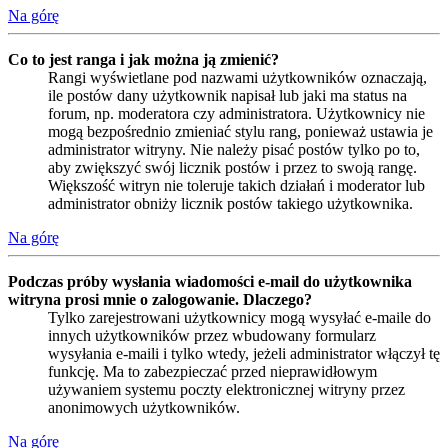
Na górę
Co to jest ranga i jak można ją zmienić?
Rangi wyświetlane pod nazwami użytkowników oznaczają,
ile postów dany użytkownik napisał lub jaki ma status na
forum, np. moderatora czy administratora. Użytkownicy nie
mogą bezpośrednio zmieniać stylu rang, ponieważ ustawia je
administrator witryny. Nie należy pisać postów tylko po to,
aby zwiększyć swój licznik postów i przez to swoją rangę.
Większość witryn nie toleruje takich działań i moderator lub
administrator obniży licznik postów takiego użytkownika.
Na górę
Podczas próby wysłania wiadomości e-mail do użytkownika
witryna prosi mnie o zalogowanie. Dlaczego?
Tylko zarejestrowani użytkownicy mogą wysyłać e-maile do
innych użytkowników przez wbudowany formularz
wysyłania e-maili i tylko wtedy, jeżeli administrator włączył tę
funkcję. Ma to zabezpieczać przed nieprawidłowym
używaniem systemu poczty elektronicznej witryny przez
anonimowych użytkowników.
Na górę