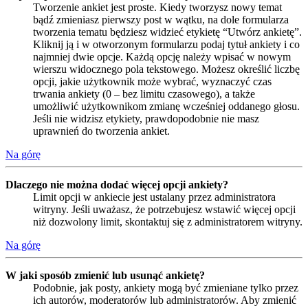
Tworzenie ankiet jest proste. Kiedy tworzysz nowy temat
bądź zmieniasz pierwszy post w wątku, na dole formularza
tworzenia tematu będziesz widzieć etykietę “Utwórz ankietę”.
Kliknij ją i w otworzonym formularzu podaj tytuł ankiety i co
najmniej dwie opcje. Każdą opcję należy wpisać w nowym
wierszu widocznego pola tekstowego. Możesz określić liczbę
opcji, jakie użytkownik może wybrać, wyznaczyć czas
trwania ankiety (0 – bez limitu czasowego), a także
umożliwić użytkownikom zmianę wcześniej oddanego głosu.
Jeśli nie widzisz etykiety, prawdopodobnie nie masz
uprawnień do tworzenia ankiet.
Na górę
Dlaczego nie można dodać więcej opcji ankiety?
Limit opcji w ankiecie jest ustalany przez administratora
witryny. Jeśli uważasz, że potrzebujesz wstawić więcej opcji
niż dozwolony limit, skontaktuj się z administratorem witryny.
Na górę
W jaki sposób zmienić lub usunąć ankietę?
Podobnie, jak posty, ankiety mogą być zmieniane tylko przez
ich autorów, moderatorów lub administratorów. Aby zmienić