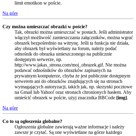
limit emotikon w poście.
Na górę
Czy można umieszczać obrazki w poście?
Tak, obrazki można umieszczać w postach. Jeśli administrator
włączył możliwość zamieszczania załączników, można wgrać
obrazek bezpośrednio na witrynę. Jeśli ta funkcja nie działa,
aby obrazek był wyświetlany na forum, należy podać
odnośnik do obrazka umieszczonego na publicznie
dostępnym serwerze, np.
http://www.jakas_strona.com/moj_obrazek.gif. Nie można
podawać odnośników do obrazków zapisanych na
prywatnym komputerze, chyba że jest publicznie dostępnym
serwerem ani do obrazków znajdujących się na stronach
wymagających autoryzacji, takich jak, np. skrzynki pocztowe
na Gmail lub Yahoo! oraz stronach chronionych hasłem. Aby
umieścić obrazek w poście, użyj znacznika BBCode
[img]
.
Na górę
Co to są ogłoszenia globalne?
Ogłoszenia globalne zawierają ważne informacje i należy
zawsze je czytać. Są one wyświetlane na górze każdego