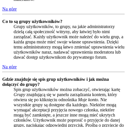
Na górę
Co to są grupy użytkowników?
Grupy użytkowników, to grupy, na jakie administratorzy
dzielą całą społeczność witryny, aby łatwiej było nimi
zarządzać. Każdy użytkownik może należeć do wielu grup, a
każda grupa może mieć swoje własne uprawnienia. Dzięki
temu administratorzy mogą łatwo zmieniać uprawnienia wielu
użytkowników naraz, nadawać uprawnienia moderatora lub
dawać dostęp użytkownikom do prywatnego forum.
Na górę
Gdzie znajduje się spis grup użytkowników i jak można
dołączyć do grupy?
Spis grup użytkowników można zobaczyć, otwierając kartę
Grupy
znajdującą się w panelu zarządzania kontem, który
otwiera się po kliknięciu odnośnika
Moje konto
. Nie
wszystkie grupy są dostępne dla każdego. Niektóre mogą
wymagać akceptacji przyjęcia nowego członka, niektóre
mogą być zamknięte, a jeszcze inne mogą mieć ukrytych
członków. Użytkownik może poprosić o przyjęcie do danej
grupy, naciskając odpowiedni przycisk. Prośba o przyjęcie do