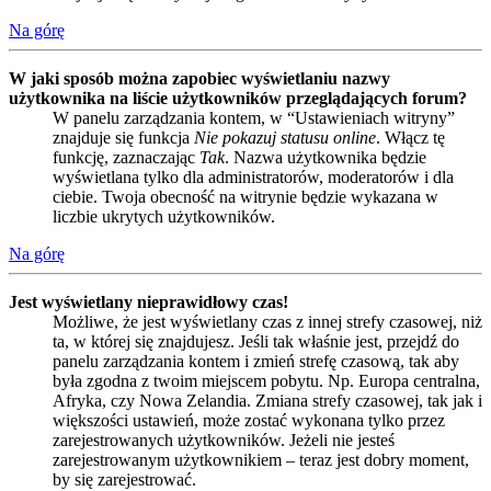
Na górę
W jaki sposób można zapobiec wyświetlaniu nazwy
użytkownika na liście użytkowników przeglądających forum?
W panelu zarządzania kontem, w “Ustawieniach witryny”
znajduje się funkcja
Nie pokazuj statusu online
. Włącz tę
funkcję, zaznaczając
Tak
. Nazwa użytkownika będzie
wyświetlana tylko dla administratorów, moderatorów i dla
ciebie. Twoja obecność na witrynie będzie wykazana w
liczbie ukrytych użytkowników.
Na górę
Jest wyświetlany nieprawidłowy czas!
Możliwe, że jest wyświetlany czas z innej strefy czasowej, niż
ta, w której się znajdujesz. Jeśli tak właśnie jest, przejdź do
panelu zarządzania kontem i zmień strefę czasową, tak aby
była zgodna z twoim miejscem pobytu. Np. Europa centralna,
Afryka, czy Nowa Zelandia. Zmiana strefy czasowej, tak jak i
większości ustawień, może zostać wykonana tylko przez
zarejestrowanych użytkowników. Jeżeli nie jesteś
zarejestrowanym użytkownikiem – teraz jest dobry moment,
by się zarejestrować.