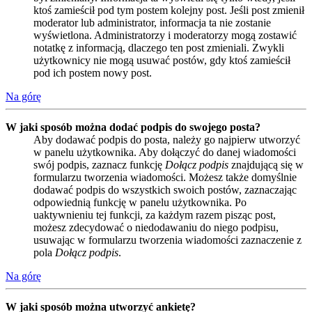
ktoś zamieścił pod tym postem kolejny post. Jeśli post zmienił
moderator lub administrator, informacja ta nie zostanie
wyświetlona. Administratorzy i moderatorzy mogą zostawić
notatkę z informacją, dlaczego ten post zmieniali. Zwykli
użytkownicy nie mogą usuwać postów, gdy ktoś zamieścił
pod ich postem nowy post.
Na górę
W jaki sposób można dodać podpis do swojego posta?
Aby dodawać podpis do posta, należy go najpierw utworzyć
w panelu użytkownika. Aby dołączyć do danej wiadomości
swój podpis, zaznacz funkcję
Dołącz podpis
znajdującą się w
formularzu tworzenia wiadomości. Możesz także domyślnie
dodawać podpis do wszystkich swoich postów, zaznaczając
odpowiednią funkcję w panelu użytkownika. Po
uaktywnieniu tej funkcji, za każdym razem pisząc post,
możesz zdecydować o niedodawaniu do niego podpisu,
usuwając w formularzu tworzenia wiadomości zaznaczenie z
pola
Dołącz podpis
.
Na górę
W jaki sposób można utworzyć ankietę?