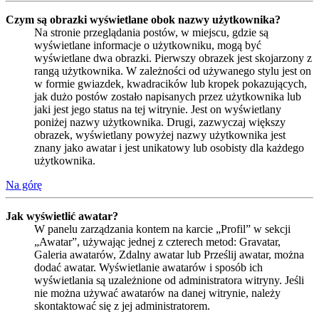
Czym są obrazki wyświetlane obok nazwy użytkownika?
Na stronie przeglądania postów, w miejscu, gdzie są
wyświetlane informacje o użytkowniku, mogą być
wyświetlane dwa obrazki. Pierwszy obrazek jest skojarzony z
rangą użytkownika. W zależności od używanego stylu jest on
w formie gwiazdek, kwadracików lub kropek pokazujących,
jak dużo postów zostało napisanych przez użytkownika lub
jaki jest jego status na tej witrynie. Jest on wyświetlany
poniżej nazwy użytkownika. Drugi, zazwyczaj większy
obrazek, wyświetlany powyżej nazwy użytkownika jest
znany jako awatar i jest unikatowy lub osobisty dla każdego
użytkownika.
Na górę
Jak wyświetlić awatar?
W panelu zarządzania kontem na karcie „Profil” w sekcji
„Awatar”, używając jednej z czterech metod: Gravatar,
Galeria awatarów, Zdalny awatar lub Prześlij awatar, można
dodać awatar. Wyświetlanie awatarów i sposób ich
wyświetlania są uzależnione od administratora witryny. Jeśli
nie można używać awatarów na danej witrynie, należy
skontaktować się z jej administratorem.