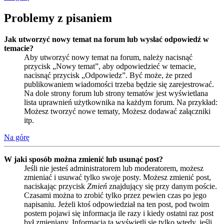
Problemy z pisaniem
Jak utworzyć nowy temat na forum lub wysłać odpowiedź w
temacie?
Aby utworzyć nowy temat na forum, należy nacisnąć
przycisk „Nowy temat”, aby odpowiedzieć w temacie,
nacisnąć przycisk „Odpowiedz”. Być może, że przed
publikowaniem wiadomości trzeba będzie się zarejestrować.
Na dole strony forum lub strony tematów jest wyświetlana
lista uprawnień użytkownika na każdym forum. Na przykład:
Możesz tworzyć nowe tematy, Możesz dodawać załączniki
itp.
Na górę
W jaki sposób można zmienić lub usunąć post?
Jeśli nie jesteś administratorem lub moderatorem, możesz
zmieniać i usuwać tylko swoje posty. Możesz zmienić post,
naciskając przycisk
Zmień
znajdujący się przy danym poście.
Czasami można to zrobić tylko przez pewien czas po jego
napisaniu. Jeżeli ktoś odpowiedział na ten post, pod twoim
postem pojawi się informacja ile razy i kiedy ostatni raz post
był zmieniany. Informacja ta wyświetli się tylko wtedy, jeśli