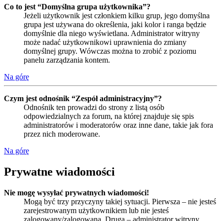
Co to jest “Domyślna grupa użytkownika”?
Jeżeli użytkownik jest członkiem kilku grup, jego domyślna
grupa jest używana do określenia, jaki kolor i ranga będzie
domyślnie dla niego wyświetlana. Administrator witryny
może nadać użytkownikowi uprawnienia do zmiany
domyślnej grupy. Wówczas można to zrobić z poziomu
panelu zarządzania kontem.
Na górę
Czym jest odnośnik “Zespół administracyjny”?
Odnośnik ten prowadzi do strony z listą osób
odpowiedzialnych za forum, na której znajduje się spis
administratorów i moderatorów oraz inne dane, takie jak fora
przez nich moderowane.
Na górę
Prywatne wiadomości
Nie mogę wysyłać prywatnych wiadomości!
Mogą być trzy przyczyny takiej sytuacji. Pierwsza – nie jesteś
zarejestrowanym użytkownikiem lub nie jesteś
zalogowany/zalogowana. Druga – administrator witryny