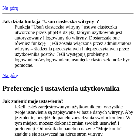
Na górę
Jak działa funkcja “Usuń ciasteczka witryny”?
Funkcja “Usuń ciasteczka witryny” usuwa ciasteczka
utworzone przez phpBB dzięki, którym użytkownik jest
autoryzowany i logowany do witryny. Dostarczają one
również funkcję – jeśli została włączona przez administratora
witryny – śledzenia przeczytanych i nieprzeczytanych przez
użytkownika postów. Jeśli występują problemy z
logowaniem/wylogowaniem, usunięcie ciasteczek może być
pomocne.
Na górę
Preferencje i ustawienia użytkownika
Jak zmienić moje ustawienia?
Jeżeli jesteś zarejestrowanym użytkownikiem, wszystkie
twoje ustawienia są zapisywane w bazie danych witryny. Aby
je zmienić, przejdź do panelu zarządzania swoim kontem. W
tym miejscu możesz dokonać zmian swoich ustawień i
preferencji. Odnośnik do panelu o nazwie “Moje konto”
znajduje się zazwyczaj na górze stron witryny.