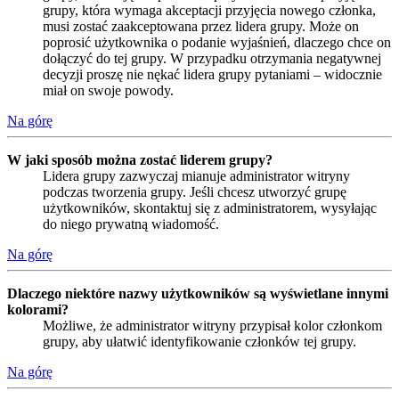
grupy, która wymaga akceptacji przyjęcia nowego członka,
musi zostać zaakceptowana przez lidera grupy. Może on
poprosić użytkownika o podanie wyjaśnień, dlaczego chce on
dołączyć do tej grupy. W przypadku otrzymania negatywnej
decyzji proszę nie nękać lidera grupy pytaniami – widocznie
miał on swoje powody.
Na górę
W jaki sposób można zostać liderem grupy?
Lidera grupy zazwyczaj mianuje administrator witryny
podczas tworzenia grupy. Jeśli chcesz utworzyć grupę
użytkowników, skontaktuj się z administratorem, wysyłając
do niego prywatną wiadomość.
Na górę
Dlaczego niektóre nazwy użytkowników są wyświetlane innymi
kolorami?
Możliwe, że administrator witryny przypisał kolor członkom
grupy, aby ułatwić identyfikowanie członków tej grupy.
Na górę