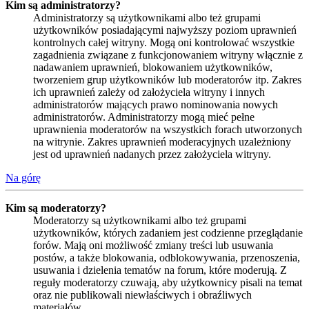
Kim są administratorzy?
Administratorzy są użytkownikami albo też grupami
użytkowników posiadającymi najwyższy poziom uprawnień
kontrolnych całej witryny. Mogą oni kontrolować wszystkie
zagadnienia związane z funkcjonowaniem witryny włącznie z
nadawaniem uprawnień, blokowaniem użytkowników,
tworzeniem grup użytkowników lub moderatorów itp. Zakres
ich uprawnień zależy od założyciela witryny i innych
administratorów mających prawo nominowania nowych
administratorów. Administratorzy mogą mieć pełne
uprawnienia moderatorów na wszystkich forach utworzonych
na witrynie. Zakres uprawnień moderacyjnych uzależniony
jest od uprawnień nadanych przez założyciela witryny.
Na górę
Kim są moderatorzy?
Moderatorzy są użytkownikami albo też grupami
użytkowników, których zadaniem jest codzienne przeglądanie
forów. Mają oni możliwość zmiany treści lub usuwania
postów, a także blokowania, odblokowywania, przenoszenia,
usuwania i dzielenia tematów na forum, które moderują. Z
reguły moderatorzy czuwają, aby użytkownicy pisali na temat
oraz nie publikowali niewłaściwych i obraźliwych
materiałów.