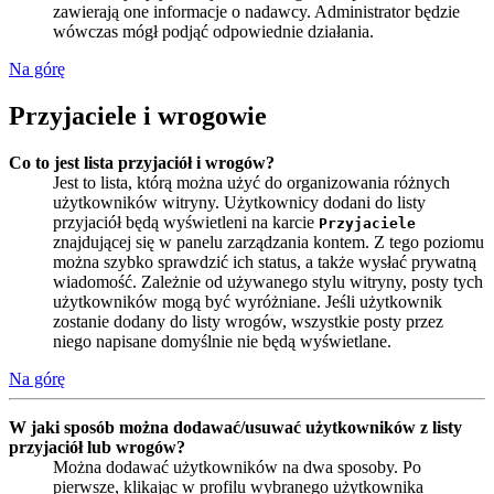
zawierają one informacje o nadawcy. Administrator będzie
wówczas mógł podjąć odpowiednie działania.
Na górę
Przyjaciele i wrogowie
Co to jest lista przyjaciół i wrogów?
Jest to lista, którą można użyć do organizowania różnych
użytkowników witryny. Użytkownicy dodani do listy
przyjaciół będą wyświetleni na karcie
Przyjaciele
znajdującej się w panelu zarządzania kontem. Z tego poziomu
można szybko sprawdzić ich status, a także wysłać prywatną
wiadomość. Zależnie od używanego stylu witryny, posty tych
użytkowników mogą być wyróżniane. Jeśli użytkownik
zostanie dodany do listy wrogów, wszystkie posty przez
niego napisane domyślnie nie będą wyświetlane.
Na górę
W jaki sposób można dodawać/usuwać użytkowników z listy
przyjaciół lub wrogów?
Można dodawać użytkowników na dwa sposoby. Po
pierwsze, klikając w profilu wybranego użytkownika