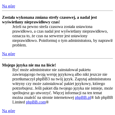
Na górę
Została wykonana zmiana strefy czasowej, a nadal jest
wyświetlany nieprawidłowy czas!
Jeżeli na pewno strefa czasowa została ustawiona
prawidłowo, a czas nadal jest wyświetlany nieprawidłowo,
oznacza to, że czas na serwerze jest ustawiony
nieprawidłowo. Poinformuj o tym administratora, by naprawił
problem.
Na górę
Mojego języka nie ma na liście!
Być może administrator nie zainstalował pakietu
zawierającego twoją wersję językową albo nikt jeszcze nie
przetłumaczył phpBB3 na twój język. Zapytaj administratora
witryny czy może zainstalować pakiet językowy, którego
potrzebujesz. Jeśli pakiet dla twojego języka nie istnieje, może
spróbujesz go utworzyć. Więcej informacji na ten temat
można znaleźć na stronie internetowej
phpBB.pl
® lub phpBB
Limited
phpBB.com
®
Na górę