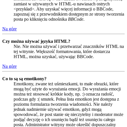
zamiast w używanych w HTML-u nawiasach ostrych
<przykład>. Aby uzyskać więcej informacji o BBCode,
zapoznaj się z przewodnikiem dostępnym ze strony tworzenia
posta po kliknięciu odnośnika
BBCode
.
Na górę
Czy można używać języka HTML?
Nie. Nie można używać i przetwarzać znaczników HTML na
tej witrynie. Większość formatowania, które dostarcza
HTML, można uzyskać, używając BBCode.
Na górę
Co to są są emotikony?
Emotikony, zwane też uśmieszkami, to małe obrazki, które
mogą być użyte do wyrażania emocji. Do wyrażania emocji
można też stosować krótkie kody, np. :) oznacza radość,
podczas gdy :( smutek. Pełna lista emotikon jest dostępna z
poziomu formularza tworzenia wiadomości. Nie należy
jednak nadmiernie używać emotikon, gdyż mogą
spowodować, że post stanie się nieczytelny i moderator może
podjąć decyzję o ich usunięciu bądź też usunięciu całego
posta. Administrator witryny może określić dopuszczalny