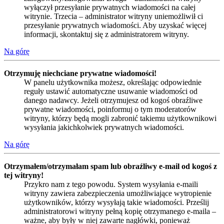
wyłączył przesyłanie prywatnych wiadomości na całej
witrynie. Trzecia – administrator witryny uniemożliwił ci
przesyłanie prywatnych wiadomości. Aby uzyskać więcej
informacji, skontaktuj się z administratorem witryny.
Na górę
Otrzymuję niechciane prywatne wiadomości!
W panelu użytkownika możesz, określając odpowiednie
reguły ustawić automatyczne usuwanie wiadomości od
danego nadawcy. Jeżeli otrzymujesz od kogoś obraźliwe
prywatne wiadomości, poinformuj o tym moderatorów
witryny, którzy będą mogli zabronić takiemu użytkownikowi
wysyłania jakichkolwiek prywatnych wiadomości.
Na górę
Otrzymałem/otrzymałam spam lub obraźliwy e-mail od kogoś z
tej witryny!
Przykro nam z tego powodu. System wysyłania e-maili
witryny zawiera zabezpieczenia umożliwiające wytropienie
użytkowników, którzy wysyłają takie wiadomości. Prześlij
administratorowi witryny pełną kopię otrzymanego e-maila –
ważne, aby były w niej zawarte nagłówki, ponieważ