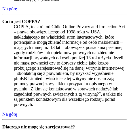
Na górę
Co to jest COPPA?
COPPA, to skrót od Child Online Privacy and Protection Act
– prawa obowiązującego od 1998 roku w USA,
nakładającego na właścicieli stron internetowych, które
potencjalnie mogą zbierać informacje od osób małoletnich –
mających mniej niż 13 lat – obowiązek posiadania pisemnej
zgody rodziców lub opiekunów prawnych na zbieranie
informacji prywatnych od osób poniżej 13 roku życia. Jeżeli
nie masz pewności czy to dotyczy ciebie jako kogoś
próbującego zarejestrować się na danej witrynie internetowej
– skontaktuj się z prawnikiem, by uzyskać wyjaśnienie.
phpBB Limited i właściciele tej witryny nie dostarczają
pomocy prawnej z wyjątkiem przypadku opisanego w
pytaniu „Z kim się kontaktować w sprawach nadużyć lub
zagadnień prawnych związanych z tą witryną?”, a także nie
są punktem kontaktowym dla wszelkiego rodzaju porad
prawnych.
Na górę
Dlaczego nie mogę się zarejestrować?