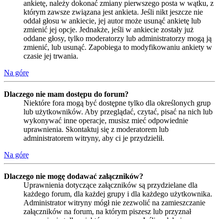
ankietę, należy dokonać zmiany pierwszego posta w wątku, z
którym zawsze związana jest ankieta. Jeśli nikt jeszcze nie
oddał głosu w ankiecie, jej autor może usunąć ankietę lub
zmienić jej opcje. Jednakże, jeśli w ankiecie zostały już
oddane głosy, tylko moderatorzy lub administratorzy mogą ją
zmienić, lub usunąć. Zapobiega to modyfikowaniu ankiety w
czasie jej trwania.
Na górę
Dlaczego nie mam dostępu do forum?
Niektóre fora mogą być dostępne tylko dla określonych grup
lub użytkowników. Aby przeglądać, czytać, pisać na nich lub
wykonywać inne operacje, musisz mieć odpowiednie
uprawnienia. Skontaktuj się z moderatorem lub
administratorem witryny, aby ci je przydzielił.
Na górę
Dlaczego nie mogę dodawać załączników?
Uprawnienia dotyczące załączników są przydzielane dla
każdego forum, dla każdej grupy i dla każdego użytkownika.
Administrator witryny mógł nie zezwolić na zamieszczanie
załączników na forum, na którym piszesz lub przyznał