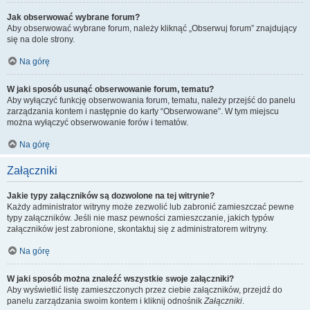
Jak obserwować wybrane forum?
Aby obserwować wybrane forum, należy kliknąć „Obserwuj forum” znajdujący
się na dole strony.
Na górę
W jaki sposób usunąć obserwowanie forum, tematu?
Aby wyłączyć funkcję obserwowania forum, tematu, należy przejść do panelu
zarządzania kontem i następnie do karty “Obserwowane”. W tym miejscu
można wyłączyć obserwowanie forów i tematów.
Na górę
Załączniki
Jakie typy załączników są dozwolone na tej witrynie?
Każdy administrator witryny może zezwolić lub zabronić zamieszczać pewne
typy załączników. Jeśli nie masz pewności zamieszczanie, jakich typów
załączników jest zabronione, skontaktuj się z administratorem witryny.
Na górę
W jaki sposób można znaleźć wszystkie swoje załączniki?
Aby wyświetlić listę zamieszczonych przez ciebie załączników, przejdź do
panelu zarządzania swoim kontem i kliknij odnośnik
Załączniki
.