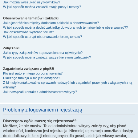
Jak można wyszukać użytkowników?
W jaki sposób można znaleźć swoje posty i tematy?
Obserwowanie tematów i zakładki
Jaka jest różnica między dodaniem zakładki a obserwowaniem?
W jaki sposób można dodać zakładkę do wybranych tematów lub je obserwować??
Jak obserwować wybrane forum?
W jaki sposób usunąć obserwowanie forum, tematu?
Załączniki
Jakie typy załączników są dozwolone na tej witrynie?
W jaki sposób można znaleźć wszystkie swoje załączniki?
Zagadnienia związane z phpBB
Kto jest autorem tego oprogramowania?
Dlaczego funkcja X nie jest dostępna?
Z kim się kontaktować w sprawach nadużyć lub zagadnień prawnych związanych z tą
witryną?
Jak nawiązać kontakt z administratorem witryny?
Problemy z logowaniem i rejestracją
Dlaczego w ogóle muszę się rejestrować?
Możliwe, że nie musisz. To od administratora witryny zależy czy, aby pisać
wiadomości, konieczna jest rejestracja. Niemniej rejestracja umożliwia dostęp
do dodatkowych funkcji niedostępnych dla gości, takich jak własny awatar,