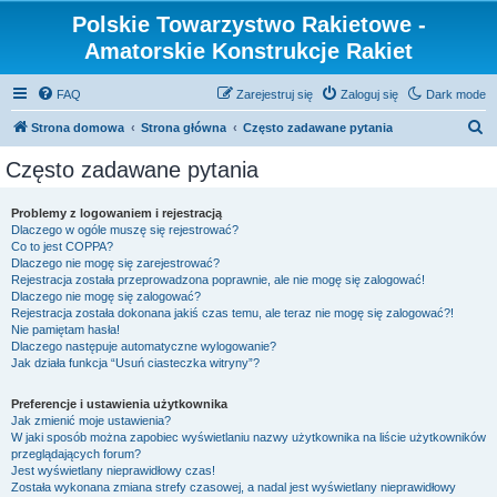
Polskie Towarzystwo Rakietowe -
Amatorskie Konstrukcje Rakiet
FAQ
Zarejestruj się
Zaloguj się
Dark mode
S
Strona domowa
Strona główna
Często zadawane pytania
z
Często zadawane pytania
u
k
Problemy z logowaniem i rejestracją
Dlaczego w ogóle muszę się rejestrować?
a
Co to jest COPPA?
j
Dlaczego nie mogę się zarejestrować?
Rejestracja została przeprowadzona poprawnie, ale nie mogę się zalogować!
Dlaczego nie mogę się zalogować?
Rejestracja została dokonana jakiś czas temu, ale teraz nie mogę się zalogować?!
Nie pamiętam hasła!
Dlaczego następuje automatyczne wylogowanie?
Jak działa funkcja “Usuń ciasteczka witryny”?
Preferencje i ustawienia użytkownika
Jak zmienić moje ustawienia?
W jaki sposób można zapobiec wyświetlaniu nazwy użytkownika na liście użytkowników
przeglądających forum?
Jest wyświetlany nieprawidłowy czas!
Została wykonana zmiana strefy czasowej, a nadal jest wyświetlany nieprawidłowy