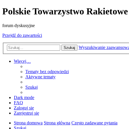
Polskie Towarzystwo Rakietowe
forum dyskusyjne
Przejdź do zawartości
Wyszukiwanie zaawansow
Szukaj
Więcej…
Tematy bez odpowiedzi
Aktywne tematy
Szukaj
Dark mode
FAQ
Zaloguj się
Zarejestruj się
Strona domowa
Strona główna
Często zadawane pytania
Szukaj