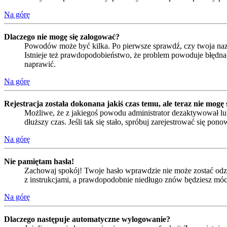
Na górę
Dlaczego nie mogę się zalogować?
Powodów może być kilka. Po pierwsze sprawdź, czy twoja nazwa
Istnieje też prawdopodobieństwo, że problem powoduje błędna k
naprawić.
Na górę
Rejestracja została dokonana jakiś czas temu, ale teraz nie mogę
Możliwe, że z jakiegoś powodu administrator dezaktywował lub
dłuższy czas. Jeśli tak się stało, spróbuj zarejestrować się 
Na górę
Nie pamiętam hasła!
Zachowaj spokój! Twoje hasło wprawdzie nie może zostać odzys
z instrukcjami, a prawdopodobnie niedługo znów będziesz móc
Na górę
Dlaczego następuje automatyczne wylogowanie?