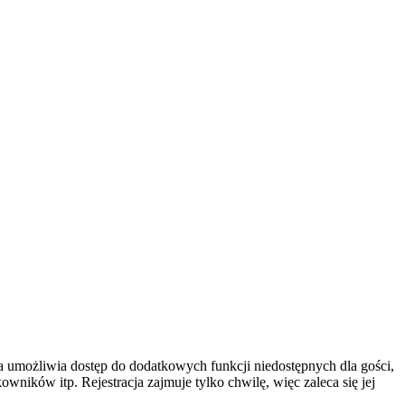
cja umożliwia dostęp do dodatkowych funkcji niedostępnych dla gości,
ników itp. Rejestracja zajmuje tylko chwilę, więc zaleca się jej