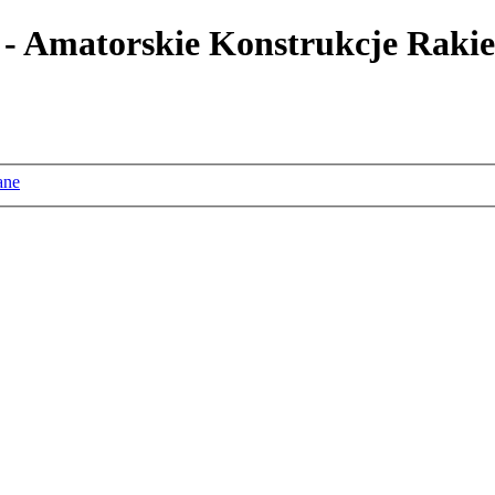
 - Amatorskie Konstrukcje Rakie
ane