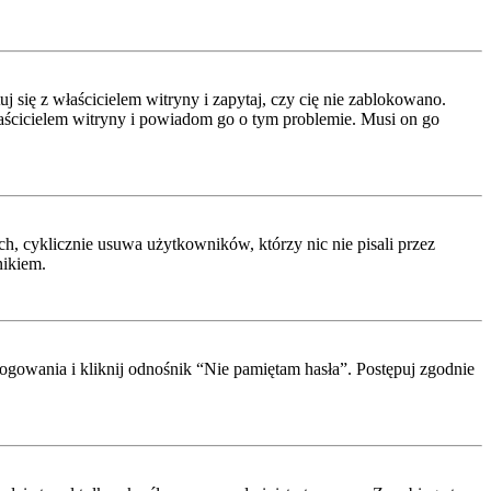
się z właścicielem witryny i zapytaj, czy cię nie zablokowano.
właścicielem witryny i powiadom go o tym problemie. Musi on go
h, cyklicznie usuwa użytkowników, którzy nic nie pisali przez
nikiem.
ogowania i kliknij odnośnik “Nie pamiętam hasła”. Postępuj zgodnie