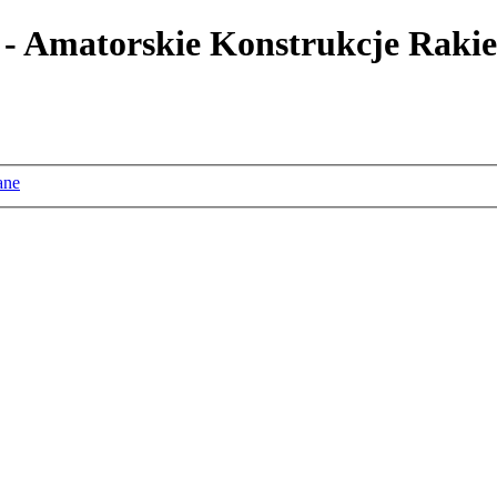
 - Amatorskie Konstrukcje Rakie
ane