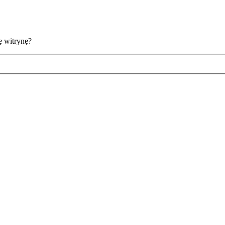
ę witrynę?