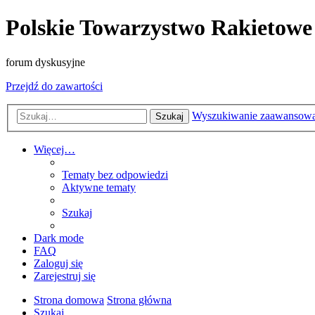
Polskie Towarzystwo Rakietowe
forum dyskusyjne
Przejdź do zawartości
Wyszukiwanie zaawansow
Szukaj
Więcej…
Tematy bez odpowiedzi
Aktywne tematy
Szukaj
Dark mode
FAQ
Zaloguj się
Zarejestruj się
Strona domowa
Strona główna
Szukaj