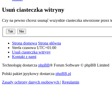
Usuń ciasteczka witryny
Czy na pewno chcesz usunąć wszystkie ciasteczka utworzone przez t
Strona domowa
Strona główna
Strefa czasowa
UTC+01:00
Usuń ciasteczka witryny
Kontakt z nami
Technologię dostarcza
phpBB
® Forum Software © phpBB Limited
Polski pakiet językowy dostarcza
phpBB.pl
Zasady ochrony danych osobowych
|
Regulamin