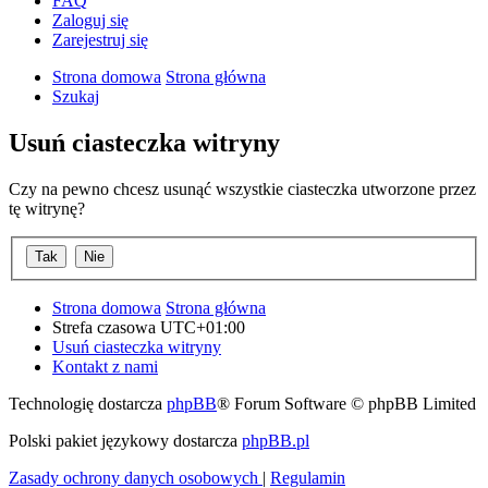
FAQ
Zaloguj się
Zarejestruj się
Strona domowa
Strona główna
Szukaj
Usuń ciasteczka witryny
Czy na pewno chcesz usunąć wszystkie ciasteczka utworzone przez
tę witrynę?
Strona domowa
Strona główna
Strefa czasowa
UTC+01:00
Usuń ciasteczka witryny
Kontakt z nami
Technologię dostarcza
phpBB
® Forum Software © phpBB Limited
Polski pakiet językowy dostarcza
phpBB.pl
Zasady ochrony danych osobowych
|
Regulamin