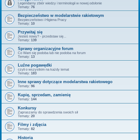
Legendarny zbiór wiedzy i terminologii w nowej odsłonie
Tematy:
76
Bezpieczeństwo w modelarstwie rakietowym
Bezpieczeństwo i Higiena Pracy
Tematy:
10
Przywitaj się
Jesteś nowy? - przedstaw się...
Tematy:
139
Sprawy organizacyjne forum
Co Wam się podoba lub nie podoba na forum
Tematy:
13
Luźne pogawędki
czyli o wszystkim na każdy temat
Tematy:
183
Inne sprawy dotyczące modelarstwa rakietowego
Tematy:
96
Kupię, sprzedam, zamienię
Tematy:
144
Konkursy
Zapraszamy do sprawdzenia swoich sił
Tematy:
20
Filmy i zdjęcia
Tematy:
82
Historia