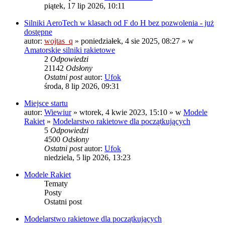
piątek, 17 lip 2026, 10:11
Silniki AeroTech w klasach od F do H bez pozwolenia - już
dostępne
autor:
wojtas_q
» poniedziałek, 4 sie 2025, 08:27 » w
Amatorskie silniki rakietowe
2
Odpowiedzi
21142
Odsłony
Ostatni post
autor:
Ufok
środa, 8 lip 2026, 09:31
Miejsce startu
autor:
Wiewiur
» wtorek, 4 kwie 2023, 15:10 » w
Modele
Rakiet
»
Modelarstwo rakietowe dla początkujących
5
Odpowiedzi
4500
Odsłony
Ostatni post
autor:
Ufok
niedziela, 5 lip 2026, 13:23
Modele Rakiet
Tematy
Posty
Ostatni post
Modelarstwo rakietowe dla początkujących