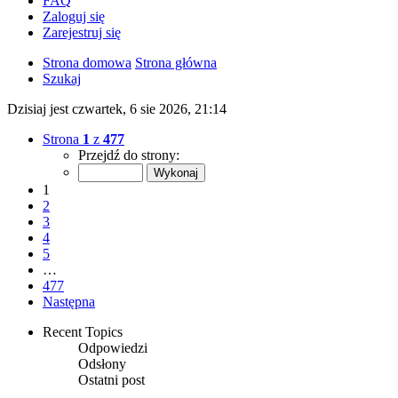
FAQ
Zaloguj się
Zarejestruj się
Strona domowa
Strona główna
Szukaj
Dzisiaj jest czwartek, 6 sie 2026, 21:14
Strona
1
z
477
Przejdź do strony:
1
2
3
4
5
…
477
Następna
Recent Topics
Odpowiedzi
Odsłony
Ostatni post