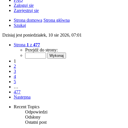
FAQ
Zaloguj się
Zarejestruj się
Strona domowa
Strona główna
Szukaj
Dzisiaj jest poniedziałek, 10 sie 2026, 07:01
Strona
1
z
477
Przejdź do strony:
1
2
3
4
5
…
477
Następna
Recent Topics
Odpowiedzi
Odsłony
Ostatni post