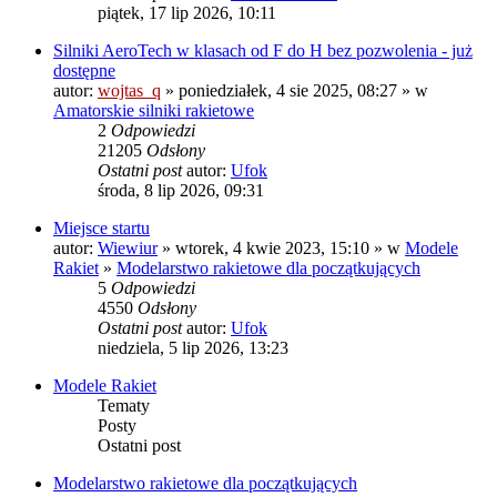
piątek, 17 lip 2026, 10:11
Silniki AeroTech w klasach od F do H bez pozwolenia - już
dostępne
autor:
wojtas_q
» poniedziałek, 4 sie 2025, 08:27 » w
Amatorskie silniki rakietowe
2
Odpowiedzi
21205
Odsłony
Ostatni post
autor:
Ufok
środa, 8 lip 2026, 09:31
Miejsce startu
autor:
Wiewiur
» wtorek, 4 kwie 2023, 15:10 » w
Modele
Rakiet
»
Modelarstwo rakietowe dla początkujących
5
Odpowiedzi
4550
Odsłony
Ostatni post
autor:
Ufok
niedziela, 5 lip 2026, 13:23
Modele Rakiet
Tematy
Posty
Ostatni post
Modelarstwo rakietowe dla początkujących