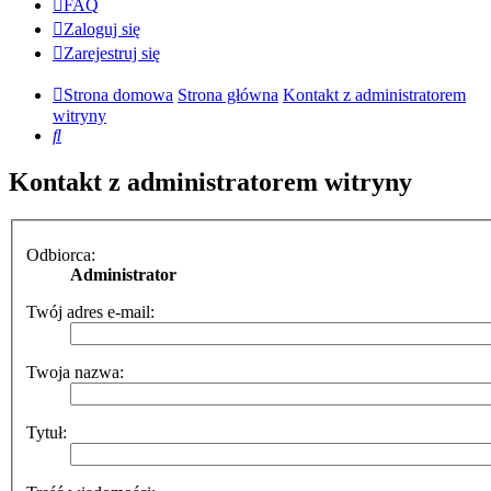
FAQ
Zaloguj się
Zarejestruj się
Strona domowa
Strona główna
Kontakt z administratorem
witryny
Szukaj
Kontakt z administratorem witryny
Odbiorca:
Administrator
Twój adres e-mail:
Twoja nazwa:
Tytuł: