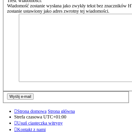
Treść wiadomości:
Wiadomość zostanie wysłana jako zwykły tekst bez znaczników 
zostanie ustawiony jako adres zwrotny tej wiadomości.
Strona domowa
Strona główna
Strefa czasowa
UTC+01:00
Usuń ciasteczka witryny
Kontakt z nami