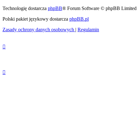
Technologię dostarcza
phpBB
® Forum Software © phpBB Limited
Polski pakiet językowy dostarcza
phpBB.pl
Zasady ochrony danych osobowych
|
Regulamin