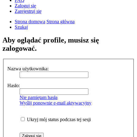
FAQ
Zaloguj się
Zarejestruj się
Strona domowa
Strona główna
Szukaj
Aby oglądać profile, musisz się
zalogować.
Nazwa użytkownika:
Hasło:
Nie pamiętam hasła
Wyślij ponownie e-mail aktywacyjny
Ukryj mój status podczas tej sesji