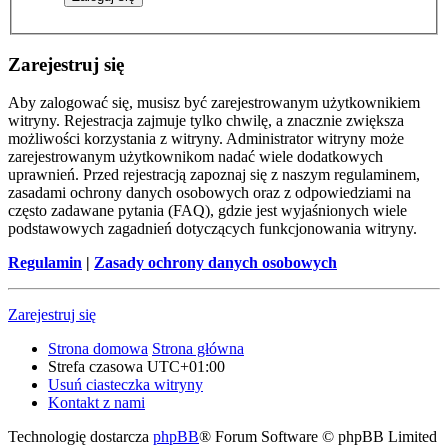
Zarejestruj się
Aby zalogować się, musisz być zarejestrowanym użytkownikiem
witryny. Rejestracja zajmuje tylko chwilę, a znacznie zwiększa
możliwości korzystania z witryny. Administrator witryny może
zarejestrowanym użytkownikom nadać wiele dodatkowych
uprawnień. Przed rejestracją zapoznaj się z naszym regulaminem,
zasadami ochrony danych osobowych oraz z odpowiedziami na
często zadawane pytania (FAQ), gdzie jest wyjaśnionych wiele
podstawowych zagadnień dotyczących funkcjonowania witryny.
Regulamin
|
Zasady ochrony danych osobowych
Zarejestruj się
Strona domowa
Strona główna
Strefa czasowa
UTC+01:00
Usuń ciasteczka witryny
Kontakt z nami
Technologię dostarcza
phpBB
® Forum Software © phpBB Limited