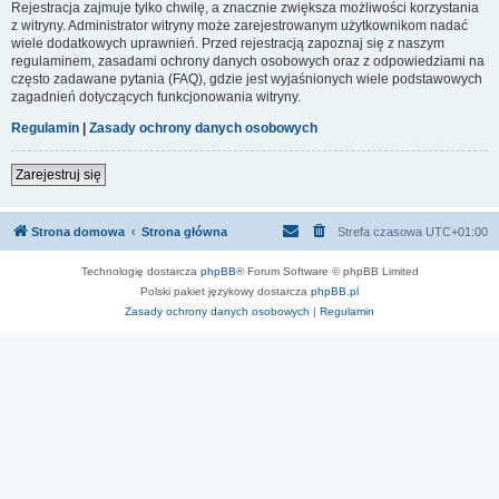
Rejestracja zajmuje tylko chwilę, a znacznie zwiększa możliwości korzystania
z witryny. Administrator witryny może zarejestrowanym użytkownikom nadać
wiele dodatkowych uprawnień. Przed rejestracją zapoznaj się z naszym
regulaminem, zasadami ochrony danych osobowych oraz z odpowiedziami na
często zadawane pytania (FAQ), gdzie jest wyjaśnionych wiele podstawowych
zagadnień dotyczących funkcjonowania witryny.
Regulamin
|
Zasady ochrony danych osobowych
Zarejestruj się
Strona domowa
Strona główna
Strefa czasowa
UTC+01:00
Technologię dostarcza
phpBB
® Forum Software © phpBB Limited
Polski pakiet językowy dostarcza
phpBB.pl
Zasady ochrony danych osobowych
|
Regulamin