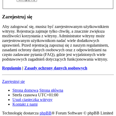
Zarejestruj się
Aby zalogować się, musisz być zarejestrowanym użytkownikiem
witryny. Rejestracja zajmuje tylko chwilę, a znacznie zwiększa
możliwości korzystania z witryny. Administrator witryny może
zarejestrowanym użytkownikom nadać wiele dodatkowych
uprawnień. Przed rejestracją zapoznaj się z naszym regulaminem,
zasadami ochrony danych osobowych oraz z odpowiedziami na
często zadawane pytania (FAQ), gdzie jest wyjaśnionych wiele
podstawowych zagadnień dotyczących funkcjonowania witryny.
Regulamin
|
Zasady ochrony danych osobowych
Zarejestruj się
Strona domowa
Strona główna
Strefa czasowa
UTC+01:00
Usuń ciasteczka witryny
Kontakt z nami
Technologię dostarcza
phpBB
® Forum Software © phpBB Limited