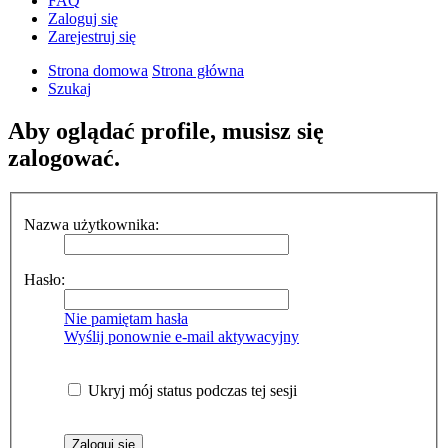
FAQ
Zaloguj się
Zarejestruj się
Strona domowa
Strona główna
Szukaj
Aby oglądać profile, musisz się
zalogować.
Nazwa użytkownika:
Hasło:
Nie pamiętam hasła
Wyślij ponownie e-mail aktywacyjny
Ukryj mój status podczas tej sesji