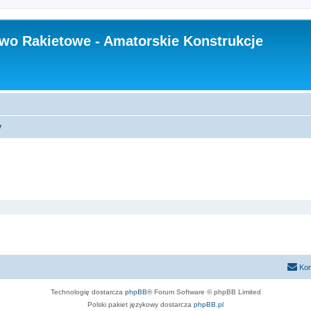
wo Rakietowe - Amatorskie Konstrukcje
y
Kon
Technologię dostarcza
phpBB
® Forum Software © phpBB Limited
Polski pakiet językowy dostarcza
phpBB.pl