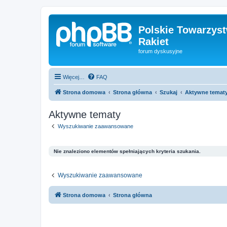
Polskie Towarzyst
Rakiet
forum dyskusyjne
Więcej…
FAQ
Strona domowa
Strona główna
Szukaj
Aktywne temat
Aktywne tematy
Wyszukiwanie zaawansowane
Nie znaleziono elementów spełniających kryteria szukania.
Wyszukiwanie zaawansowane
Strona domowa
Strona główna