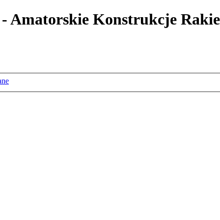
 - Amatorskie Konstrukcje Rakie
ane