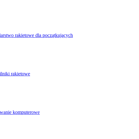
arstwo rakietowe dla początkujących
ilniki rakietowe
wanie komputerowe