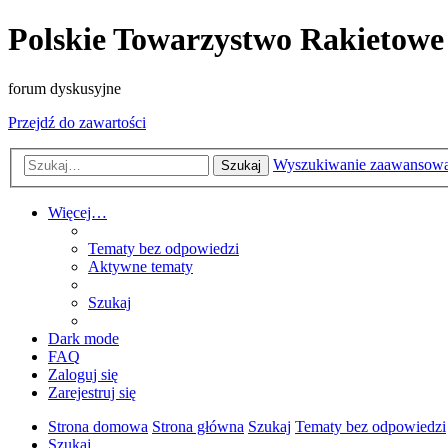
Polskie Towarzystwo Rakietowe
forum dyskusyjne
Przejdź do zawartości
Wyszukiwanie zaawansow
Szukaj
Więcej…
Tematy bez odpowiedzi
Aktywne tematy
Szukaj
Dark mode
FAQ
Zaloguj się
Zarejestruj się
Strona domowa
Strona główna
Szukaj
Tematy bez odpowiedzi
Szukaj