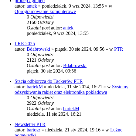
propep / guipep
autor:
antek
»
poniedziałek, 9 wrz 2024, 13:55
» w
Oprogramowanie komputerowe
0
Odpowiedzi
2160
Odsłony
Ostatni post
autor:
antek
poniedziałek, 9 wrz 2024, 13:55
LRE 2025
autor:
Bdabrowski
»
piątek, 30 sie 2024, 09:56
» w
PTR
0
Odpowiedzi
2121
Odsłony
Ostatni post
autor:
Bdabrowski
piątek, 30 sie 2024, 09:56
Stacja odbiorcza do Tackerów PTR
autor:
bartekM
»
niedziela, 11 sie 2024, 16:21
» w
Systemy
odzyskiwania rakiet oraz elektronika pokładowa
0
Odpowiedzi
2922
Odsłony
Ostatni post
autor:
bartekM
niedziela, 11 sie 2024, 16:21
Newsletter PTR
autor:
bartosz
»
niedziela, 21 sty 2024, 19:16
» w
Luźne
pogawędki