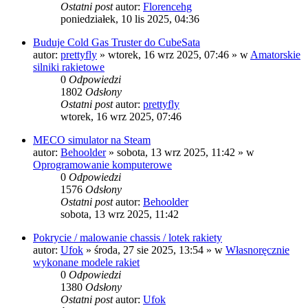
Ostatni post
autor:
Florencehg
poniedziałek, 10 lis 2025, 04:36
Buduje Cold Gas Truster do CubeSata
autor:
prettyfly
»
wtorek, 16 wrz 2025, 07:46
» w
Amatorskie
silniki rakietowe
0
Odpowiedzi
1802
Odsłony
Ostatni post
autor:
prettyfly
wtorek, 16 wrz 2025, 07:46
MECO simulator na Steam
autor:
Behoolder
»
sobota, 13 wrz 2025, 11:42
» w
Oprogramowanie komputerowe
0
Odpowiedzi
1576
Odsłony
Ostatni post
autor:
Behoolder
sobota, 13 wrz 2025, 11:42
Pokrycie / malowanie chassis / lotek rakiety
autor:
Ufok
»
środa, 27 sie 2025, 13:54
» w
Własnoręcznie
wykonane modele rakiet
0
Odpowiedzi
1380
Odsłony
Ostatni post
autor:
Ufok