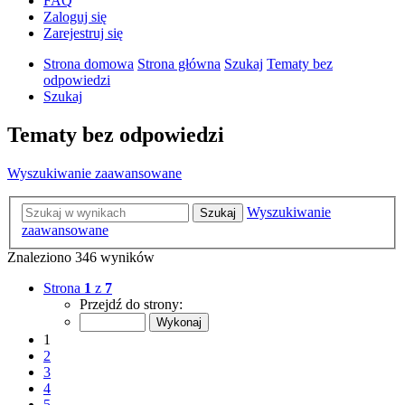
FAQ
Zaloguj się
Zarejestruj się
Strona domowa
Strona główna
Szukaj
Tematy bez
odpowiedzi
Szukaj
Tematy bez odpowiedzi
Wyszukiwanie zaawansowane
Wyszukiwanie
Szukaj
zaawansowane
Znaleziono 346 wyników
Strona
1
z
7
Przejdź do strony:
1
2
3
4
5