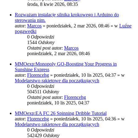
środa, 8 kwie 2026, 08:35
Rozważam instalację silnika krokowego i Arduino do
sterowania nim.
autor:
Marcos
»
poniedziałek, 2 mar 2026, 08:46
» w
Luźne
pogawędki
0
Odpowiedzi
1544
Odsłony
Ostatni post
autor:
Marcos
poniedziałek, 2 mar 2026, 08:46
MMOexp:Monopoly GO-Boosting Your Progress in
Sunshine Express
autor:
Florencehg
»
poniedziałek, 10 lis 2025, 04:37
» w
Modelarstwo rakietowe dla początkujących
0
Odpowiedzi
504511
Odsłony
Ostatni post
autor:
Florencehg
poniedziałek, 10 lis 2025, 04:37
MMOexp:EA FC 26 Spinning Dribble Tutorial
autor:
Florencehg
»
poniedziałek, 10 lis 2025, 04:36
» w
Modelarstwo rakietowe dla początkujących
0
Odpowiedzi
542429
Odsłony