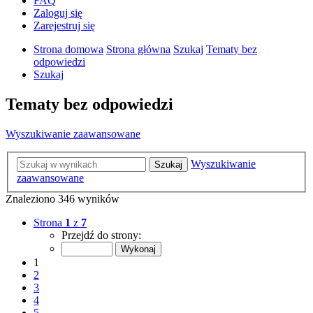
FAQ
Zaloguj się
Zarejestruj się
Strona domowa
Strona główna
Szukaj
Tematy bez
odpowiedzi
Szukaj
Tematy bez odpowiedzi
Wyszukiwanie zaawansowane
Wyszukiwanie
Szukaj
zaawansowane
Znaleziono 346 wyników
Strona
1
z
7
Przejdź do strony:
1
2
3
4
5