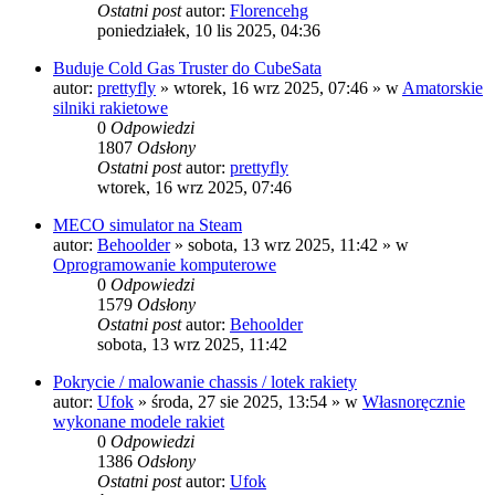
Ostatni post
autor:
Florencehg
poniedziałek, 10 lis 2025, 04:36
Buduje Cold Gas Truster do CubeSata
autor:
prettyfly
»
wtorek, 16 wrz 2025, 07:46
» w
Amatorskie
silniki rakietowe
0
Odpowiedzi
1807
Odsłony
Ostatni post
autor:
prettyfly
wtorek, 16 wrz 2025, 07:46
MECO simulator na Steam
autor:
Behoolder
»
sobota, 13 wrz 2025, 11:42
» w
Oprogramowanie komputerowe
0
Odpowiedzi
1579
Odsłony
Ostatni post
autor:
Behoolder
sobota, 13 wrz 2025, 11:42
Pokrycie / malowanie chassis / lotek rakiety
autor:
Ufok
»
środa, 27 sie 2025, 13:54
» w
Własnoręcznie
wykonane modele rakiet
0
Odpowiedzi
1386
Odsłony
Ostatni post
autor:
Ufok