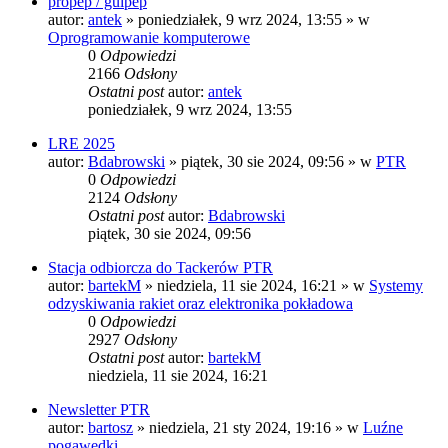
propep / guipep
autor:
antek
»
poniedziałek, 9 wrz 2024, 13:55
» w
Oprogramowanie komputerowe
0
Odpowiedzi
2166
Odsłony
Ostatni post
autor:
antek
poniedziałek, 9 wrz 2024, 13:55
LRE 2025
autor:
Bdabrowski
»
piątek, 30 sie 2024, 09:56
» w
PTR
0
Odpowiedzi
2124
Odsłony
Ostatni post
autor:
Bdabrowski
piątek, 30 sie 2024, 09:56
Stacja odbiorcza do Tackerów PTR
autor:
bartekM
»
niedziela, 11 sie 2024, 16:21
» w
Systemy
odzyskiwania rakiet oraz elektronika pokładowa
0
Odpowiedzi
2927
Odsłony
Ostatni post
autor:
bartekM
niedziela, 11 sie 2024, 16:21
Newsletter PTR
autor:
bartosz
»
niedziela, 21 sty 2024, 19:16
» w
Luźne
pogawędki