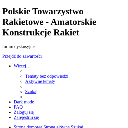
Polskie Towarzystwo
Rakietowe - Amatorskie
Konstrukcje Rakiet
forum dyskusyjne
Przejdź do zawartości
Więcej…
Tematy bez odpowiedzi
Aktywne tematy
Szukaj
Dark mode
FAQ
Zaloguj się
Zarejestruj się
Strona domowa
Strona główna
Szukaj