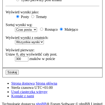
Wyświetl wyniki jako:
Posty
Tematy
Sortuj wyniki wg:
Rosnąco
Malejąco
Wyświetl wyniki z ostatnich:
Wyświetl pierwsze:
Ustaw 0, aby wyświetlić cały post.
znaków w poście
Strona domowa
Strona główna
Strefa czasowa
UTC+01:00
Usuń ciasteczka witryny
Kontakt z nami
Technologię dostarcza
phpBB
® Forum Software © phpBB Limited