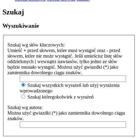
Szukaj
Wyszukiwanie
Szukaj wg słów kluczowych:
Umieść
+
przed słowem, które musi wystąpić oraz
-
przed
słowem, które nie może wystąpić. Jeśli umieścisz listę słów
oddzielonych
|
wewnątrz nawiasów, tylko jedno ze słów
będzie musiało wystąpić. Możesz użyć gwiazdki (*) jako
zamiennika dowolnego ciągu znaków.
Szukaj wszystkich wyrażeń lub użyj wyrażenia
wprowadzonego
Szukaj któregokolwiek z wyrażeń
Szukaj wg autora:
Można użyć gwiazdki (*) jako zamiennika dowolnego ciągu
znaków.