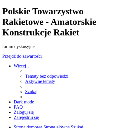
Polskie Towarzystwo
Rakietowe - Amatorskie
Konstrukcje Rakiet
forum dyskusyjne
Przejdź do zawartości
Więcej…
Tematy bez odpowiedzi
Aktywne tematy
Szukaj
Dark mode
FAQ
Zaloguj się
Zarejestruj się
Strona domowa
Strona główna
Szukaj