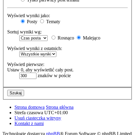
Wyświetl wyniki jako:
Posty
Tematy
Sortuj wyniki wg:
Rosnąco
Malejąco
Wyświetl wyniki z ostatnich:
Wyświetl pierwsze:
Ustaw 0, aby wyświetlić cały post.
znaków w poście
Strona domowa
Strona główna
Strefa czasowa
UTC+01:00
Usuń ciasteczka witryny
Kontakt z nami
Technologię dostarcza
phpBB
® Forum Software © phpBB Limited