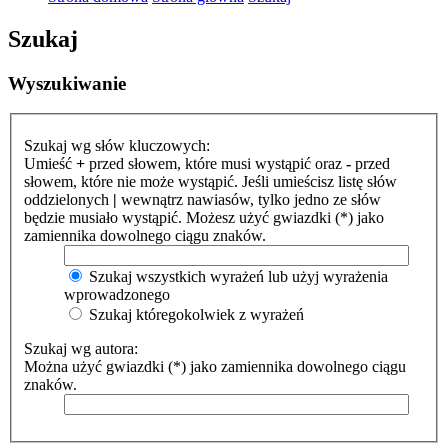
Szukaj
Wyszukiwanie
Szukaj wg słów kluczowych:
Umieść
+
przed słowem, które musi wystąpić oraz
-
przed
słowem, które nie może wystąpić. Jeśli umieścisz listę słów
oddzielonych
|
wewnątrz nawiasów, tylko jedno ze słów
będzie musiało wystąpić. Możesz użyć gwiazdki (*) jako
zamiennika dowolnego ciągu znaków.
Szukaj wszystkich wyrażeń lub użyj wyrażenia
wprowadzonego
Szukaj któregokolwiek z wyrażeń
Szukaj wg autora:
Można użyć gwiazdki (*) jako zamiennika dowolnego ciągu
znaków.