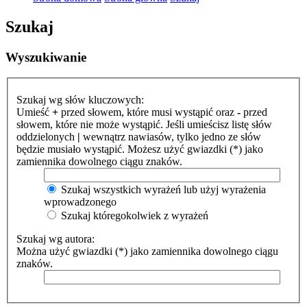
Szukaj
Wyszukiwanie
Szukaj wg słów kluczowych:
Umieść
+
przed słowem, które musi wystąpić oraz
-
przed
słowem, które nie może wystąpić. Jeśli umieścisz listę słów
oddzielonych
|
wewnątrz nawiasów, tylko jedno ze słów
będzie musiało wystąpić. Możesz użyć gwiazdki (*) jako
zamiennika dowolnego ciągu znaków.
Szukaj wszystkich wyrażeń lub użyj wyrażenia
wprowadzonego
Szukaj któregokolwiek z wyrażeń
Szukaj wg autora:
Można użyć gwiazdki (*) jako zamiennika dowolnego ciągu
znaków.