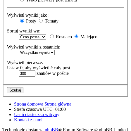
Wyświetl wyniki jako:
Posty
Tematy
Sortuj wyniki wg:
Rosnąco
Malejąco
Wyświetl wyniki z ostatnich:
Wyświetl pierwsze:
Ustaw 0, aby wyświetlić cały post.
znaków w poście
Strona domowa
Strona główna
Strefa czasowa
UTC+01:00
Usuń ciasteczka witryny
Kontakt z nami
Technologię dostarcza
phpBB
® Forum Software © phpBB Limited