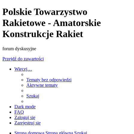
Polskie Towarzystwo
Rakietowe - Amatorskie
Konstrukcje Rakiet
forum dyskusyjne
Przejdź do zawartości
Więcej…
Tematy bez odpowiedzi
Aktywne tematy
Szukaj
Dark mode
FAQ
Zaloguj się
Zarejestruj się
Strona domowa
Strona główna
Szukaj