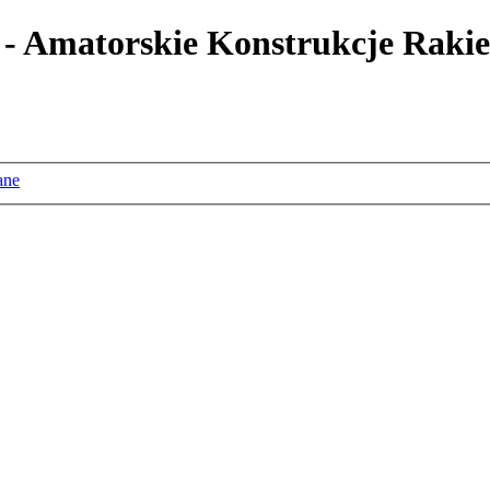
 - Amatorskie Konstrukcje Rakie
ane