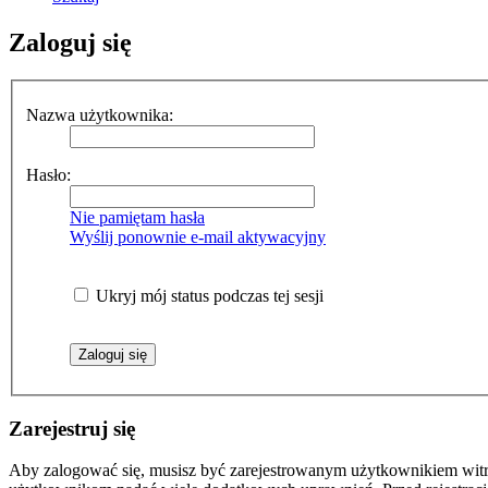
Zaloguj się
Nazwa użytkownika:
Hasło:
Nie pamiętam hasła
Wyślij ponownie e-mail aktywacyjny
Ukryj mój status podczas tej sesji
Zarejestruj się
Aby zalogować się, musisz być zarejestrowanym użytkownikiem witryn