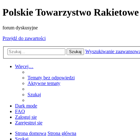
Polskie Towarzystwo Rakietowe
forum dyskusyjne
Przejdź do zawartości
Wyszukiwanie zaawansow
Szukaj
Więcej…
Tematy bez odpowiedzi
Aktywne tematy
Szukaj
Dark mode
FAQ
Zaloguj się
Zarejestruj się
Strona domowa
Strona główna
Szukaj