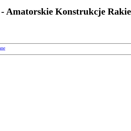
 - Amatorskie Konstrukcje Rakie
ane