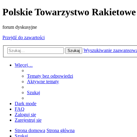
Polskie Towarzystwo Rakietowe
forum dyskusyjne
Przejdź do zawartości
Wyszukiwanie zaawansow
Szukaj
Więcej…
Tematy bez odpowiedzi
Aktywne tematy
Szukaj
Dark mode
FAQ
Zaloguj się
Zarejestruj się
Strona domowa
Strona główna
Szukaj