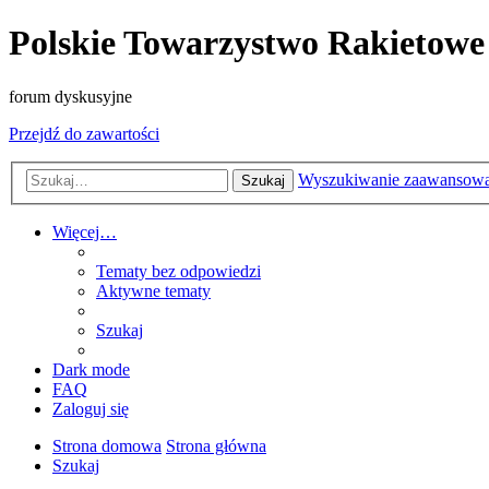
Polskie Towarzystwo Rakietowe
forum dyskusyjne
Przejdź do zawartości
Wyszukiwanie zaawansow
Szukaj
Więcej…
Tematy bez odpowiedzi
Aktywne tematy
Szukaj
Dark mode
FAQ
Zaloguj się
Strona domowa
Strona główna
Szukaj