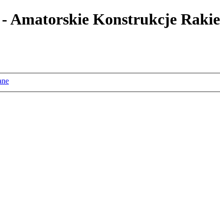
 - Amatorskie Konstrukcje Rakie
ane