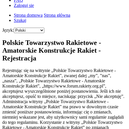
FAQ
Zaloguj się
Strona domowa
Strona główna
Szukaj
Język:
Polskie Towarzystwo Rakietowe -
Amatorskie Konstrukcje Rakiet -
Rejestracja
Rejestrując się na witrynie „Polskie Towarzystwo Rakietowe -
Amatorskie Konstrukcje Rakiet”, zwanej dalej „my”, ”nas”,
„nasza”, „Polskie Towarzystwo Rakietowe - Amatorskie
Konstrukcje Rakiet”, „https://www.forum.rakiety.org.pl”,
akceptujesz wyszczególnione poniżej postanowienia. Jeśli ich nie
akceptujesz, opuść to miejsce, naciskając przycisk „Nie akceptuję”.
Administracja witryny „Polskie Towarzystwo Rakietowe -
Amatorskie Konstrukcje Rakiet” ma prawo w dowolnym czasie
zmienić poniższe postanowienia, informując cię o zmianach,
niemniej wskazane jest, aby użytkownicy sami regularnie zaglądali
do tego regulaminu. Korzystanie z witryny „Polskie Towarzystwo
Rakietowe - Amatorskie Konstrukcje Rakiet” po zmianach