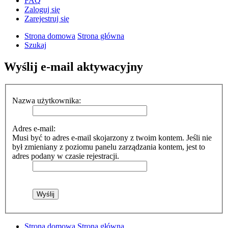
FAQ
Zaloguj się
Zarejestruj się
Strona domowa
Strona główna
Szukaj
Wyślij e-mail aktywacyjny
Nazwa użytkownika:
Adres e-mail:
Musi być to adres e-mail skojarzony z twoim kontem. Jeśli nie
był zmieniany z poziomu panelu zarządzania kontem, jest to
adres podany w czasie rejestracji.
Strona domowa
Strona główna