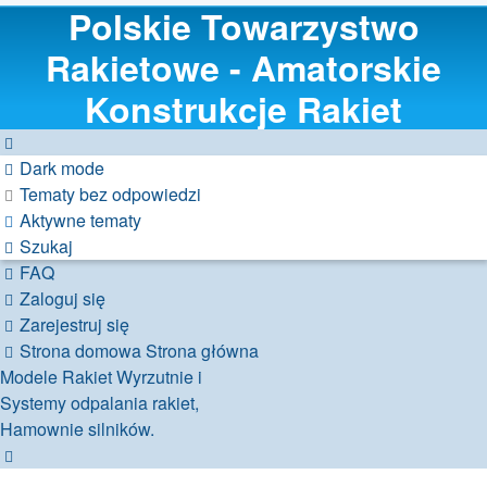
Polskie Towarzystwo
Rakietowe - Amatorskie
Konstrukcje Rakiet
Dark mode
Tematy bez odpowiedzi
Aktywne tematy
Szukaj
FAQ
Zaloguj się
Zarejestruj się
Strona domowa
Strona główna
Modele Rakiet
Wyrzutnie i
Systemy odpalania rakiet,
Hamownie silników.
Szukaj