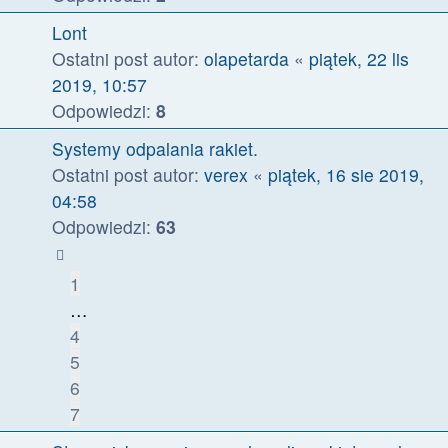
Lont
Ostatni post autor:
olapetarda
«
piątek, 22 lis
2019, 10:57
Odpowiedzi:
8
Systemy odpalania rakiet.
Ostatni post autor:
verex
«
piątek, 16 sie 2019,
04:58
Odpowiedzi:
63
1
…
4
5
6
7