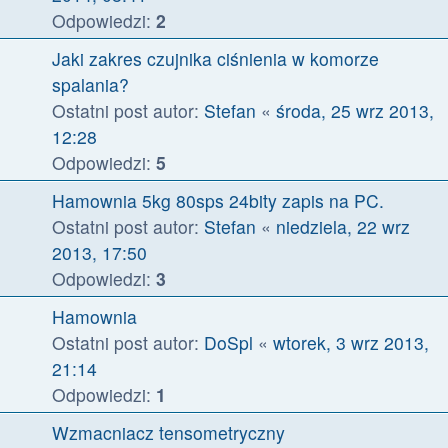
Odpowiedzi:
2
Jaki zakres czujnika ciśnienia w komorze
spalania?
Ostatni post autor:
Stefan
«
środa, 25 wrz 2013,
12:28
Odpowiedzi:
5
Hamownia 5kg 80sps 24bity zapis na PC.
Ostatni post autor:
Stefan
«
niedziela, 22 wrz
2013, 17:50
Odpowiedzi:
3
Hamownia
Ostatni post autor:
DoSpl
«
wtorek, 3 wrz 2013,
21:14
Odpowiedzi:
1
Wzmacniacz tensometryczny