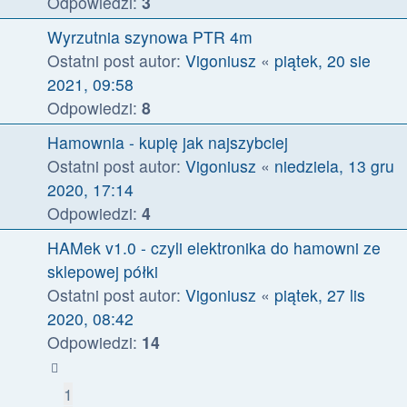
Odpowiedzi:
3
Wyrzutnia szynowa PTR 4m
Ostatni post autor:
Vigoniusz
«
piątek, 20 sie
2021, 09:58
Odpowiedzi:
8
Hamownia - kupię jak najszybciej
Ostatni post autor:
Vigoniusz
«
niedziela, 13 gru
2020, 17:14
Odpowiedzi:
4
HAMek v1.0 - czyli elektronika do hamowni ze
sklepowej półki
Ostatni post autor:
Vigoniusz
«
piątek, 27 lis
2020, 08:42
Odpowiedzi:
14
1