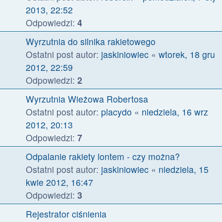
2013, 22:52
Odpowiedzi:
4
Wyrzutnia do silnika rakietowego
Ostatni post autor:
jaskiniowiec
«
wtorek, 18 gru
2012, 22:59
Odpowiedzi:
2
Wyrzutnia Wieżowa Robertosa
Ostatni post autor:
placydo
«
niedziela, 16 wrz
2012, 20:13
Odpowiedzi:
7
Odpalanie rakiety lontem - czy można?
Ostatni post autor:
jaskiniowiec
«
niedziela, 15
kwie 2012, 16:47
Odpowiedzi:
3
Rejestrator ciśnienia