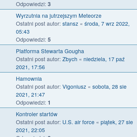
Odpowiedzi:
3
Wyrzutnia na jutrzejszym Meteorze
Ostatni post autor:
stansz
«
środa, 7 wrz 2022,
05:43
Odpowiedzi:
5
Platforma Stewarta Gougha
Ostatni post autor:
Zbych
«
niedziela, 17 paź
2021, 17:56
Hamownia
Ostatni post autor:
Vigoniusz
«
sobota, 28 sie
2021, 21:47
Odpowiedzi:
1
Kontroler startów
Ostatni post autor:
U.S. air force
«
piątek, 27 sie
2021, 22:05