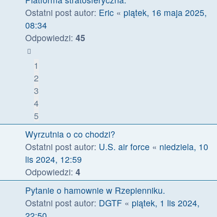
Ostatni post autor:
Eric
«
piątek, 16 maja 2025,
08:34
Odpowiedzi:
45
1
2
3
4
5
Wyrzutnia o co chodzi?
Ostatni post autor:
U.S. air force
«
niedziela, 10
lis 2024, 12:59
Odpowiedzi:
4
Pytanie o hamownie w Rzepienniku.
Ostatni post autor:
DGTF
«
piątek, 1 lis 2024,
22:50