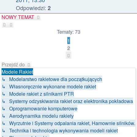
Odpowiedzi:
2
NOWY TEMAT
Tematy: 73
1
2
Następna
Przejdź do
Modele Rakiet
↳ Modelarstwo rakietowe dla początkujących
↳ Własnoręcznie wykonane modele rakiet
↳ Modele rakiet z silnikami PTR
↳ Systemy odzyskiwania rakiet oraz elektronika pokładowa
↳ Oprogramowanie komputerowe
↳ Aerodynamika modelu rakiety
↳ Wyrzutnie i Systemy odpalania rakiet, Hamownie silników.
↳ Technika i technologia wykonywania modeli rakiet