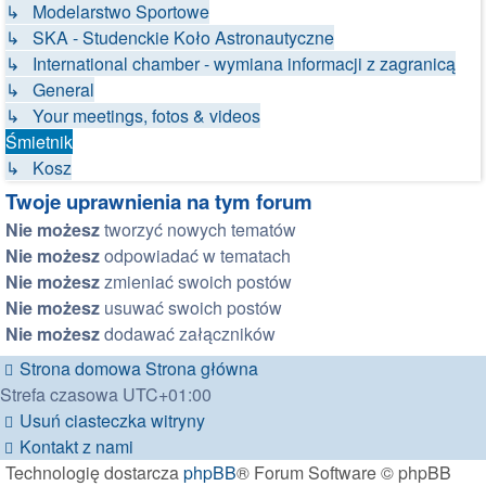
↳ Modelarstwo Sportowe
↳ SKA - Studenckie Koło Astronautyczne
↳ International chamber - wymiana informacji z zagranicą
↳ General
↳ Your meetings, fotos & videos
Śmietnik
↳ Kosz
Twoje uprawnienia na tym forum
Nie możesz
tworzyć nowych tematów
Nie możesz
odpowiadać w tematach
Nie możesz
zmieniać swoich postów
Nie możesz
usuwać swoich postów
Nie możesz
dodawać załączników
Strona domowa
Strona główna
Strefa czasowa
UTC+01:00
Usuń ciasteczka witryny
Kontakt z nami
Technologię dostarcza
phpBB
® Forum Software © phpBB