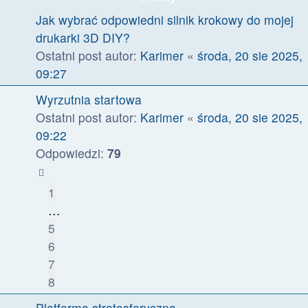
Jak wybrać odpowiedni silnik krokowy do mojej
drukarki 3D DIY?
Ostatni post autor:
Karimer
«
środa, 20 sie 2025,
09:27
Wyrzutnia startowa
Ostatni post autor:
Karimer
«
środa, 20 sie 2025,
09:22
Odpowiedzi:
79
1
…
5
6
7
8
Platforma stratosferyczna.