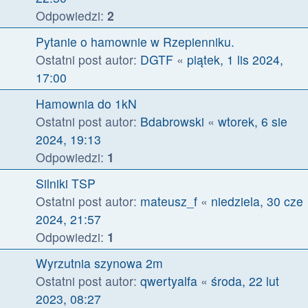
Odpowiedzi:
2
Pytanie o hamownie w Rzepienniku.
Ostatni post autor:
DGTF
«
piątek, 1 lis 2024,
17:00
Hamownia do 1kN
Ostatni post autor:
Bdabrowski
«
wtorek, 6 sie
2024, 19:13
Odpowiedzi:
1
Silniki TSP
Ostatni post autor:
mateusz_f
«
niedziela, 30 cze
2024, 21:57
Odpowiedzi:
1
Wyrzutnia szynowa 2m
Ostatni post autor:
qwertyalfa
«
środa, 22 lut
2023, 08:27