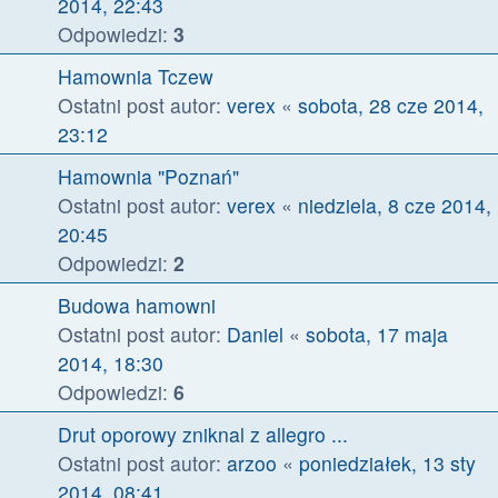
2014, 22:43
Odpowiedzi:
3
Hamownia Tczew
Ostatni post autor:
verex
«
sobota, 28 cze 2014,
23:12
Hamownia "Poznań"
Ostatni post autor:
verex
«
niedziela, 8 cze 2014,
20:45
Odpowiedzi:
2
Budowa hamowni
Ostatni post autor:
Daniel
«
sobota, 17 maja
2014, 18:30
Odpowiedzi:
6
Drut oporowy zniknal z allegro ...
Ostatni post autor:
arzoo
«
poniedziałek, 13 sty
2014, 08:41