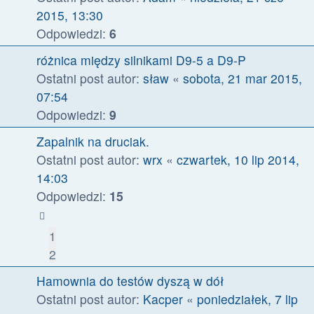
2015, 13:30
Odpowiedzi:
6
różnica między silnikami D9-5 a D9-P
Ostatni post autor:
sław
«
sobota, 21 mar 2015,
07:54
Odpowiedzi:
9
Zapalnik na druciak.
Ostatni post autor:
wrx
«
czwartek, 10 lip 2014,
14:03
Odpowiedzi:
15
1
2
Hamownia do testów dyszą w dół
Ostatni post autor:
Kacper
«
poniedziałek, 7 lip