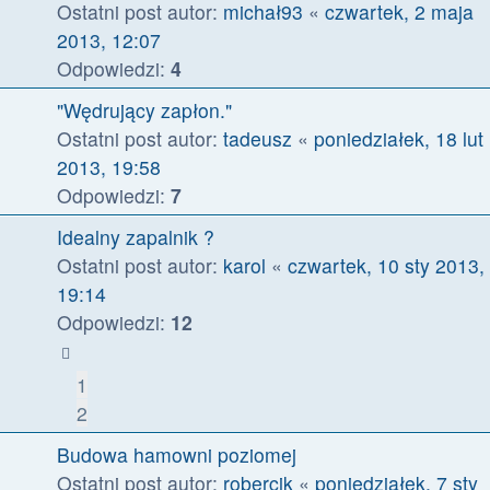
Ostatni post autor:
michał93
«
czwartek, 2 maja
2013, 12:07
Odpowiedzi:
4
"Wędrujący zapłon."
Ostatni post autor:
tadeusz
«
poniedziałek, 18 lut
2013, 19:58
Odpowiedzi:
7
Idealny zapalnik ?
Ostatni post autor:
karol
«
czwartek, 10 sty 2013,
19:14
Odpowiedzi:
12
1
2
Budowa hamowni poziomej
Ostatni post autor:
robercik
«
poniedziałek, 7 sty