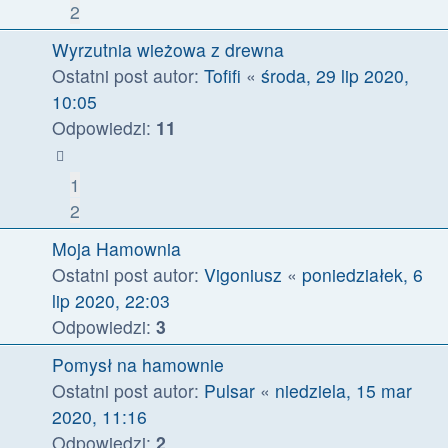
2
Wyrzutnia wieżowa z drewna
Ostatni post autor:
Tofifi
«
środa, 29 lip 2020,
10:05
Odpowiedzi:
11
1
2
Moja Hamownia
Ostatni post autor:
Vigoniusz
«
poniedziałek, 6
lip 2020, 22:03
Odpowiedzi:
3
Pomysł na hamownie
Ostatni post autor:
Pulsar
«
niedziela, 15 mar
2020, 11:16
Odpowiedzi:
2