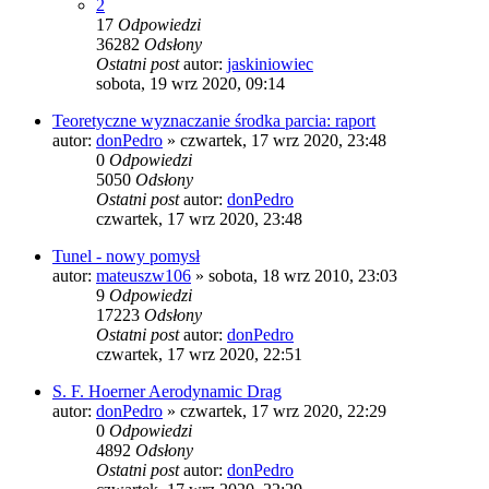
2
17
Odpowiedzi
36282
Odsłony
Ostatni post
autor:
jaskiniowiec
sobota, 19 wrz 2020, 09:14
Teoretyczne wyznaczanie środka parcia: raport
autor:
donPedro
»
czwartek, 17 wrz 2020, 23:48
0
Odpowiedzi
5050
Odsłony
Ostatni post
autor:
donPedro
czwartek, 17 wrz 2020, 23:48
Tunel - nowy pomysł
autor:
mateuszw106
»
sobota, 18 wrz 2010, 23:03
9
Odpowiedzi
17223
Odsłony
Ostatni post
autor:
donPedro
czwartek, 17 wrz 2020, 22:51
S. F. Hoerner Aerodynamic Drag
autor:
donPedro
»
czwartek, 17 wrz 2020, 22:29
0
Odpowiedzi
4892
Odsłony
Ostatni post
autor:
donPedro