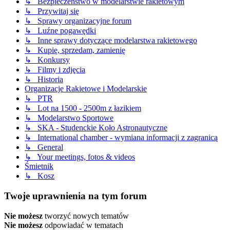
↳ Bezpieczeństwo w modelarstwie rakietowym
↳ Przywitaj się
↳ Sprawy organizacyjne forum
↳ Luźne pogawędki
↳ Inne sprawy dotyczące modelarstwa rakietowego
↳ Kupię, sprzedam, zamienię
↳ Konkursy
↳ Filmy i zdjęcia
↳ Historia
Organizacje Rakietowe i Modelarskie
↳ PTR
↳ Lot na 1500 - 2500m z łazikiem
↳ Modelarstwo Sportowe
↳ SKA - Studenckie Koło Astronautyczne
↳ International chamber - wymiana informacji z zagranicą
↳ General
↳ Your meetings, fotos & videos
Śmietnik
↳ Kosz
Twoje uprawnienia na tym forum
Nie możesz
tworzyć nowych tematów
Nie możesz
odpowiadać w tematach