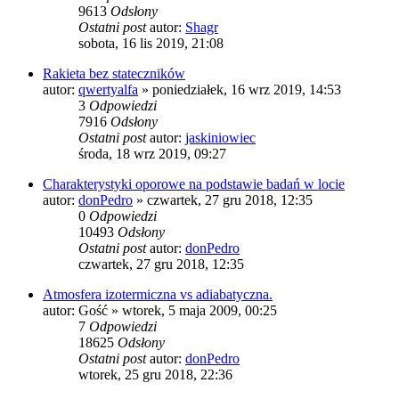
9613
Odsłony
Ostatni post
autor:
Shagr
sobota, 16 lis 2019, 21:08
Rakieta bez stateczników
autor:
qwertyalfa
»
poniedziałek, 16 wrz 2019, 14:53
3
Odpowiedzi
7916
Odsłony
Ostatni post
autor:
jaskiniowiec
środa, 18 wrz 2019, 09:27
Charakterystyki oporowe na podstawie badań w locie
autor:
donPedro
»
czwartek, 27 gru 2018, 12:35
0
Odpowiedzi
10493
Odsłony
Ostatni post
autor:
donPedro
czwartek, 27 gru 2018, 12:35
Atmosfera izotermiczna vs adiabatyczna.
autor:
Gość
»
wtorek, 5 maja 2009, 00:25
7
Odpowiedzi
18625
Odsłony
Ostatni post
autor:
donPedro
wtorek, 25 gru 2018, 22:36