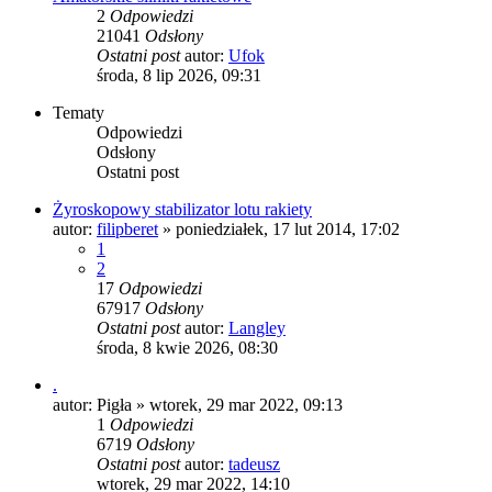
2
Odpowiedzi
21041
Odsłony
Ostatni post
autor:
Ufok
środa, 8 lip 2026, 09:31
Tematy
Odpowiedzi
Odsłony
Ostatni post
Żyroskopowy stabilizator lotu rakiety
autor:
filipberet
»
poniedziałek, 17 lut 2014, 17:02
1
2
17
Odpowiedzi
67917
Odsłony
Ostatni post
autor:
Langley
środa, 8 kwie 2026, 08:30
.
autor:
Pigła
»
wtorek, 29 mar 2022, 09:13
1
Odpowiedzi
6719
Odsłony
Ostatni post
autor:
tadeusz
wtorek, 29 mar 2022, 14:10