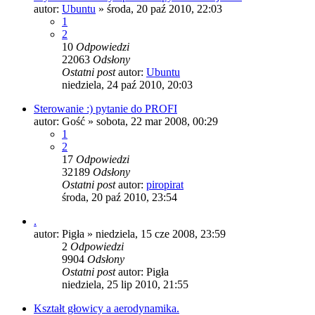
autor:
Ubuntu
»
środa, 20 paź 2010, 22:03
1
2
10
Odpowiedzi
22063
Odsłony
Ostatni post
autor:
Ubuntu
niedziela, 24 paź 2010, 20:03
Sterowanie :) pytanie do PROFI
autor:
Gość
»
sobota, 22 mar 2008, 00:29
1
2
17
Odpowiedzi
32189
Odsłony
Ostatni post
autor:
piropirat
środa, 20 paź 2010, 23:54
.
autor:
Pigła
»
niedziela, 15 cze 2008, 23:59
2
Odpowiedzi
9904
Odsłony
Ostatni post
autor:
Pigła
niedziela, 25 lip 2010, 21:55
Kształt głowicy a aerodynamika.