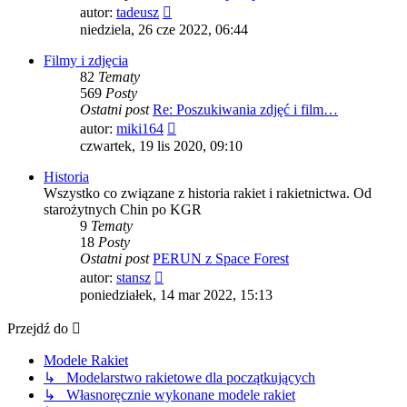
Wyświetl
autor:
tadeusz
najnowszy
niedziela, 26 cze 2022, 06:44
post
Filmy i zdjęcia
82
Tematy
569
Posty
Ostatni post
Re: Poszukiwania zdjęć i film…
Wyświetl
autor:
miki164
najnowszy
czwartek, 19 lis 2020, 09:10
post
Historia
Wszystko co związane z historia rakiet i rakietnictwa. Od
starożytnych Chin po KGR
9
Tematy
18
Posty
Ostatni post
PERUN z Space Forest
Wyświetl
autor:
stansz
najnowszy
poniedziałek, 14 mar 2022, 15:13
post
Przejdź do
Modele Rakiet
↳ Modelarstwo rakietowe dla początkujących
↳ Własnoręcznie wykonane modele rakiet